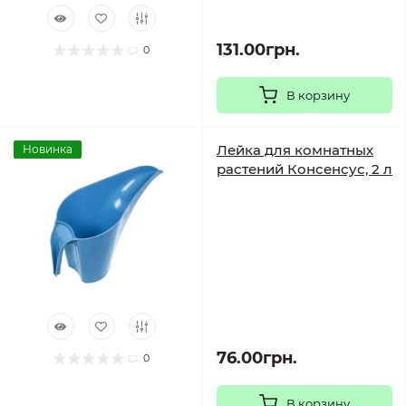
131.00грн.
0
В корзину
Лейка для комнатных
Новинка
растений Консенсус, 2 л
76.00грн.
0
В корзину