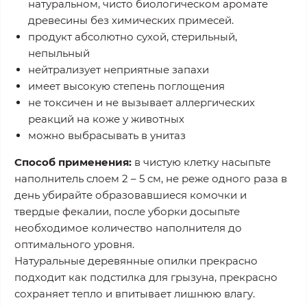
натуральном, чисто биологическом аромате
древесины без химических примесей.
продукт абсолютно сухой, стерильный,
непыльный
нейтрализует неприятные запахи
имеет высокую степень поглощения
не токсичен и не вызывает аллергических
реакций на коже у животных
можно выбрасывать в унитаз
Способ применения:
в чистую клетку насыпьте
наполнитель слоем 2 – 5 см, не реже одного раза в
день убирайте образовавшиеся комочки и
твердые фекалии, после уборки досыпьте
необходимое количество наполнителя до
оптимального уровня.
Натуральные деревянные опилки прекрасно
подходит как подстилка для грызуна, прекрасно
сохраняет тепло и впитывает лишнюю влагу.