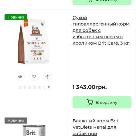
Сухой
Новинка
гипоаллергенный корм
для собак с
избыточным весом с
кроликом Brit Care, 3 кг
1 343.00грн.
0
В корзину
Влажный корм Brit
Новинка
VetDiets Renal для
собак при