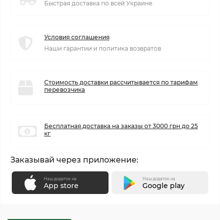
Быстрая доставка по всей Украине
Условия соглашения
Наши гарантии и политика возвратов
Стоимость доставки рассчитывается по тарифам
перевозчика
Бесплатная доставка на заказы от 3000 грн до 25
кг
Заказывай через приложение:
Наш додаток на
Наш додаток на
App store
Google play