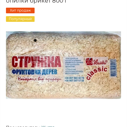
опилки брикет 800 г
Хит продаж
Популярный