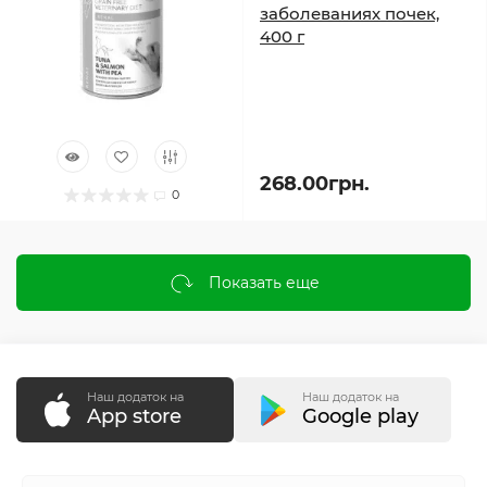
заболеваниях почек,
400 г
268.00грн.
0
Показать еще
Наш додаток на
Наш додаток на
App store
Google play