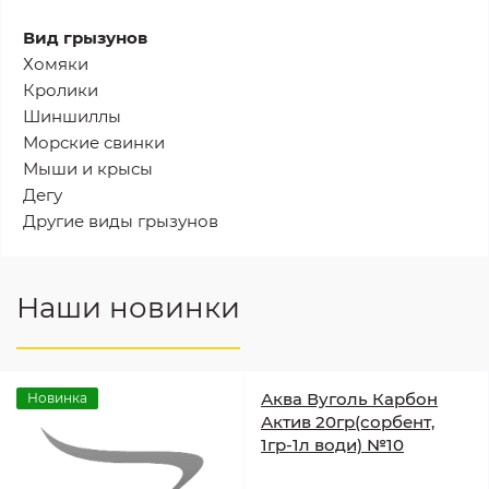
Вид грызунов
Хомяки
Кролики
Шиншиллы
Морские свинки
Мыши и крысы
Дегу
Другие виды грызунов
Наши новинки
Аква Вуголь Карбон
Новинка
Актив 20гр(сорбент,
1гр-1л води) №10