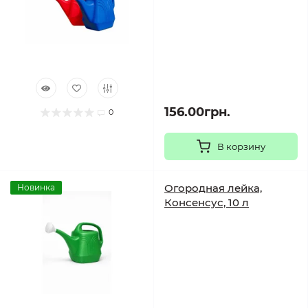
156.00грн.
0
В корзину
Огородная лейка,
Новинка
Консенсус, 10 л