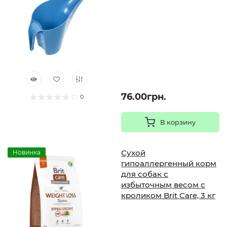
76.00грн.
0
В корзину
Сухой
Новинка
гипоаллергенный корм
для собак с
избыточным весом с
кроликом Brit Care, 3 кг