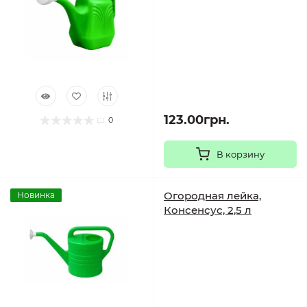
123.00грн.
0
В корзину
Огородная лейка,
Новинка
Консенсус, 2,5 л