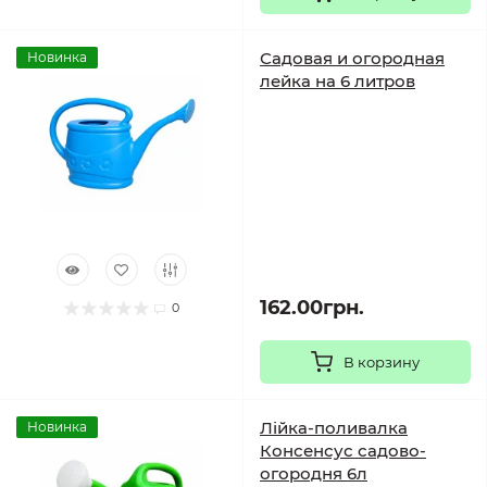
Садовая и огородная
Новинка
лейка на 6 литров
162.00грн.
0
В корзину
Лійка-поливалка
Новинка
Консенсус садово-
огородня 6л