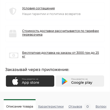
Условия соглашения
Наши гарантии и политика возвратов
Стоимость доставки рассчитывается по тарифам
перевозчика
Бесплатная доставка на заказы от 3000 грн до 25
кг
Заказывай через приложение:
Наш додаток на
Наш додаток на
App store
Google play
0
Описание товара
Характеристики
Отзывов
Вопросы