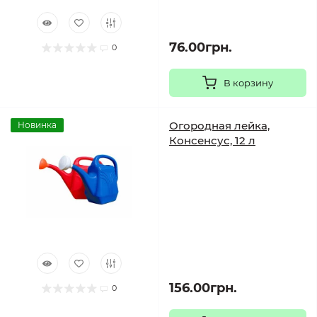
76.00грн.
0
В корзину
Огородная лейка,
Новинка
Консенсус, 12 л
156.00грн.
0