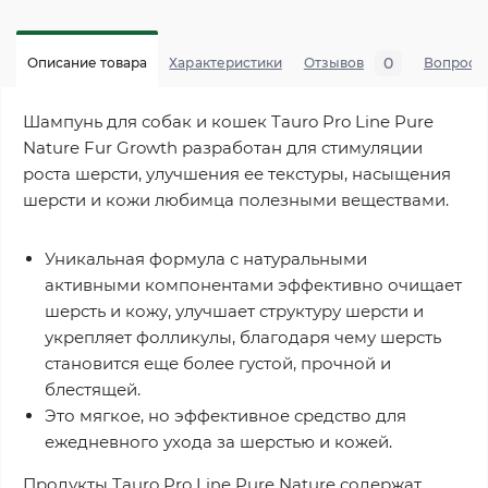
0
Описание товара
Характеристики
Отзывов
Вопросы
Шампунь для собак и кошек Tauro Pro Line Pure
Nature Fur Growth разработан для стимуляции
роста шерсти, улучшения ее текстуры, насыщения
шерсти и кожи любимца полезными веществами.
Уникальная формула с натуральными
активными компонентами эффективно очищает
шерсть и кожу, улучшает структуру шерсти и
укрепляет фолликулы, благодаря чему шерсть
становится еще более густой, прочной и
блестящей.
Это мягкое, но эффективное средство для
ежедневного ухода за шерстью и кожей.
Продукты Tauro Pro Line Pure Nature содержат