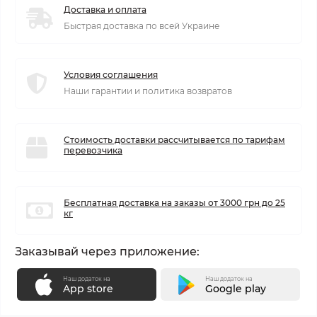
Доставка и оплата
Быстрая доставка по всей Украине
Условия соглашения
Наши гарантии и политика возвратов
Стоимость доставки рассчитывается по тарифам
перевозчика
Бесплатная доставка на заказы от 3000 грн до 25
кг
Заказывай через приложение:
Наш додаток на
Наш додаток на
App store
Google play