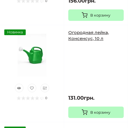
156.00грн.
0
В корзину
Огородная лейка,
Новинка
Консенсус, 10 л
131.00грн.
0
В корзину