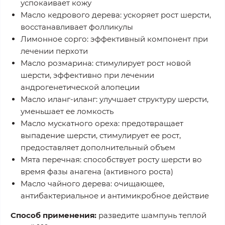
успокаивает кожу
Масло кедрового дерева: ускоряет рост шерсти,
восстанавливает фолликулы
Лимонное сорго: эффективный компонент при
лечении перхоти
Масло розмарина: стимулирует рост новой
шерсти, эффективно при лечении
андрогенетической алопеции
Масло иланг-иланг: улучшает структуру шерсти,
уменьшает ее ломкость
Масло мускатного ореха: предотвращает
выпадение шерсти, стимулирует ее рост,
предоставляет дополнительный объем
Мята перечная: способствует росту шерсти во
время фазы анагена (активного роста)
Масло чайного дерева: очищающее,
антибактериальное и антимикробное действие
Способ применения:
разведите шампунь теплой