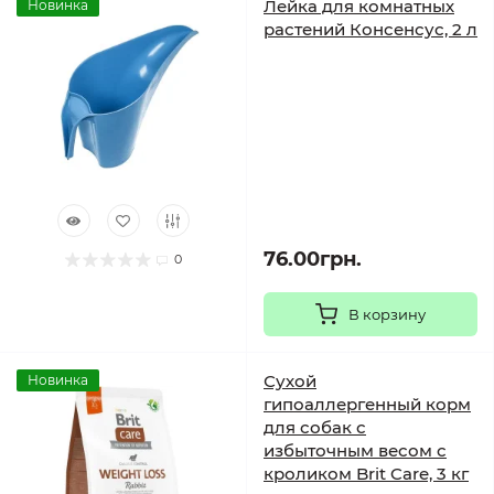
Лейка для комнатных
Новинка
растений Консенсус, 2 л
76.00грн.
0
В корзину
Сухой
Новинка
гипоаллергенный корм
для собак с
избыточным весом с
кроликом Brit Care, 3 кг