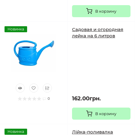
В корзину
Садовая и огородная
Новинка
лейка на 6 литров
162.00грн.
0
В корзину
Лійка-поливалка
Новинка