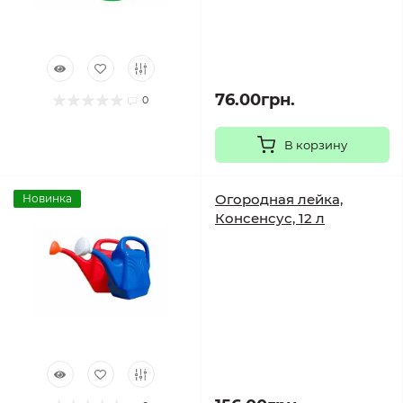
76.00грн.
0
В корзину
Огородная лейка,
Новинка
Консенсус, 12 л