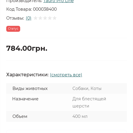
Производитель:
Tauro Pro Line
Код Товара:
000038400
Отзывы:
(0)
Статус
784.00грн.
Характеристики:
(смотреть все)
Виды животных
Собаки, Коты
Назначение
Для блестящей
шерсти
Объем
400 мл