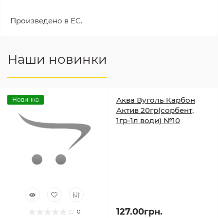
Произведено в ЕС.
Наши новинки
Аква Вуголь Карбон
Новинка
Актив 20гр(сорбент,
1гр-1л води) №10
127.00грн.
0