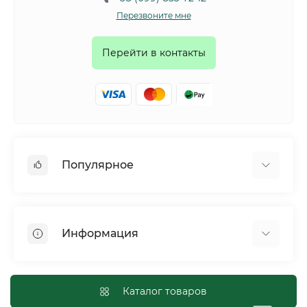
Перезвоните мне
Перейти в контакты
Популярное
Собаки
Коты
Информация
Птицы
Грызуны
Для оптовых покупателей
Рептилии
Оплата и доставка
Каталог товаров
Сельскохозяйственные животные и птицы