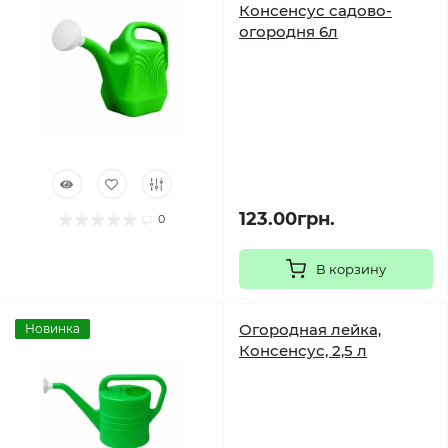
Консенсус садово-
огородня 6л
123.00грн.
0
В корзину
Огородная лейка,
Новинка
Консенсус, 2,5 л