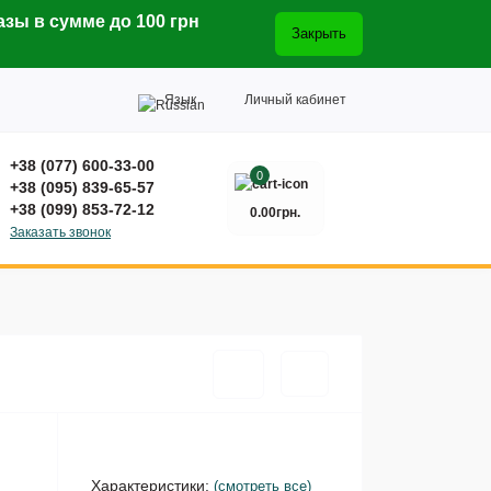
азы в сумме до 100 грн
Закрыть
Язык
Личный кабинет
+38 (077) 600-33-00
0
+38 (095) 839-65-57
+38 (099) 853-72-12
0.00грн.
Заказать звонок
Характеристики:
(смотреть все)