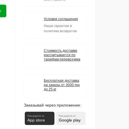
у
Условия соглашения
Наши гарантии и
политика возвратов
Стоимость доставки
рассчитывается по
тарифам перевозчика
Бесплатная доставка
на заказы от 3000 грн
до 25 кг
Заказывай через приложение:
Наш додаток на
Наш додаток на
App store
Google play