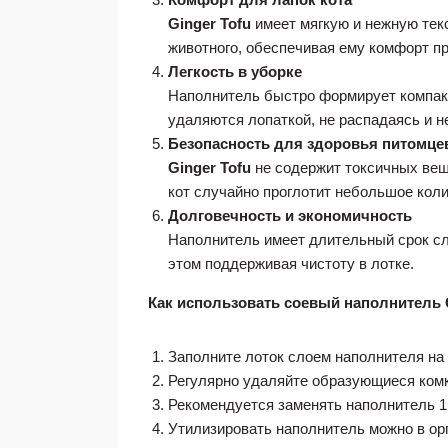
Ginger Tofu
имеет мягкую и нежную текс
животного, обеспечивая ему комфорт п
Легкость в уборке
Наполнитель быстро формирует компакт
удаляются лопаткой, не распадаясь и н
Безопасность для здоровья питомце
Ginger Tofu
не содержит токсичных вещ
кот случайно проглотит небольшое коли
Долговечность и экономичность
Наполнитель имеет длительный срок слу
этом поддерживая чистоту в лотке.
Как использовать соевый наполнитель G
Заполните лоток слоем наполнителя на 
Регулярно удаляйте образующиеся комк
Рекомендуется заменять наполнитель 1
Утилизировать наполнитель можно в ор