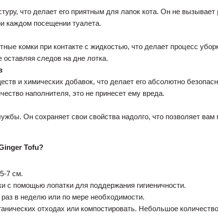
туру, что делает его приятным для лапок кота. Он не вызывает
ри каждом посещении туалета.
ные комки при контакте с жидкостью, что делает процесс убор
е оставляя следов на дне лотка.
в
еств и химических добавок, что делает его абсолютно безопас
чество наполнителя, это не принесет ему вреда.
жбы. Он сохраняет свои свойства надолго, что позволяет вам м
inger Tofu?
5-7 см.
и с помощью лопатки для поддержания гигиеничности.
 раз в неделю или по мере необходимости.
ганических отходах или компостировать. Небольшое количеств