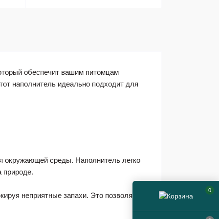
который обеспечит вашим питомцам
этот наполнитель идеально подходит для
для окружающей среды. Наполнитель легко
а природе.
0
ируя неприятные запахи. Это позволяет