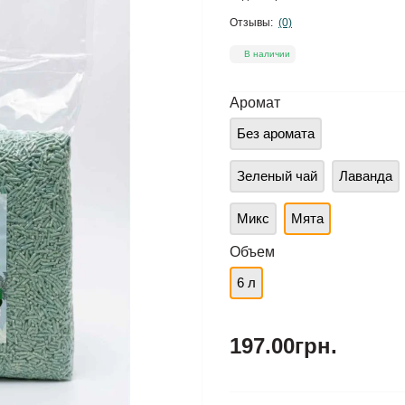
Отзывы:
(0)
В наличии
Аромат
Без аромата
Зеленый чай
Лаванда
Микс
Мята
Объем
6 л
197.00грн.