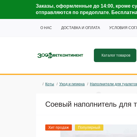
Заказы, оформленные до 14:00, кроме су
отправляются по предоплате. Бесплатная 
О НАС
ДОСТАВКА И ОПЛАТА
УСЛОВИЯ СО
Каталог товаров
Коты
Уход и гигиена
Наполнители для туалето
Соевый наполнитель для т
Хит продаж
Популярный