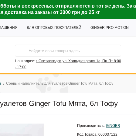
бботы и воскресенья, отправляются в тот же день. Зак
доставка на заказы от 3000 грн до 25 кг
ГЛАШЕНИЯ
ДЛЯ ОПТОВЫХ ПОКУПАТЕЛЕЙ
GINGER PRO MOTION
Наш адрес:
г. Светловодск, ул. Холодноярская 1а, Пн-Пт 8:00
- 17:00
в
Соевый наполнитель для туалетов Ginger Tofu Мята, 6л Тофу
уалетов Ginger Tofu Мята, 6л Тофу
Производитель:
GINGER
Код Товара:
000037122