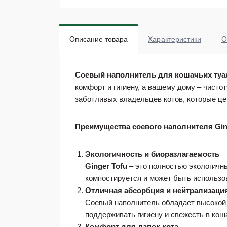
Описание товара
Характеристики
О
Соевый наполнитель для кошачьих туал
комфорт и гигиену, а вашему дому – чисто
заботливых владельцев котов, которые це
Преимущества соевого наполнителя Ging
Экологичность и биоразлагаемость
Ginger Tofu
– это полностью экологичны
компостируется и может быть использов
Отличная абсорбция и нейтрализаци
Соевый наполнитель обладает высокой 
поддерживать гигиену и свежесть в кош
Комфорт для лапок кота