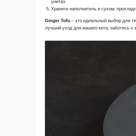
унитаз.
Храните наполнитель в сухом, прохлад
Ginger Tofu
– это идеальный выбор для тех
лучший уход для вашего кота, заботясь о