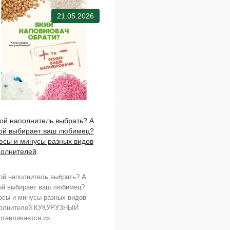
21.05.2026
ой наполнитель выбрать? А
ой выбирает ваш любимец?
сы и минусы разных видов
олнителей
ой наполнитель выбрать? А
ой выбирает ваш любимец?
сы и минусы разных видов
олнителей КУКУРУЗНЫЙ
отавливается из..