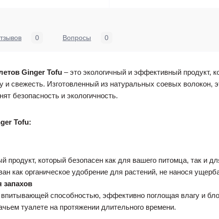
тзывов
0
Вопросы
0
етов Ginger Tofu
– это экологичный и эффективный продукт, 
ту и свежесть. Изготовленный из натуральных соевых волокон, 
нят безопасность и экологичность.
er Tofu:
й продукт, который безопасен как для вашего питомца, так и 
ан как органическое удобрение для растений, не нанося ущерб
я запахов
впитывающей способностью, эффективно поглощая влагу и блок
ачьем туалете на протяжении длительного времени.