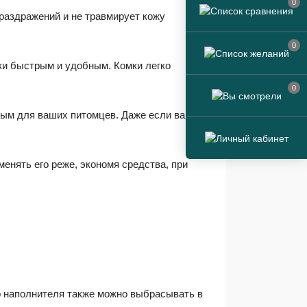
0
 раздражений и не травмирует кожу
0
ки быстрым и удобным. Комки легко
0
ным для ваших питомцев. Даже если ваш
енять его реже, экономя средства, при
о наполнителя также можно выбрасывать в