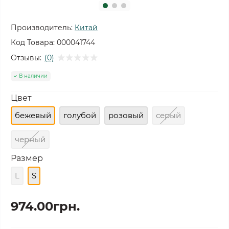
Производитель:
Китай
Код Товара:
000041744
Отзывы:
(0)
В наличии
Цвет
бежевый
голубой
розовый
серый
черный
Размер
L
S
974.00грн.