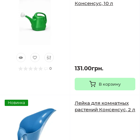
Консенсус, 10 л
131.00грн.
0
В корзину
Лейка для комнатных
Новинка
растений Консенсус, 2 л