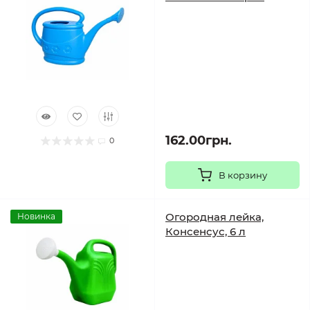
162.00грн.
0
В корзину
Огородная лейка,
Новинка
Консенсус, 6 л