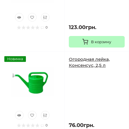
123.00грн.
0
В корзину
Огородная лейка,
Новинка
Консенсус, 2,5 л
76.00грн.
0