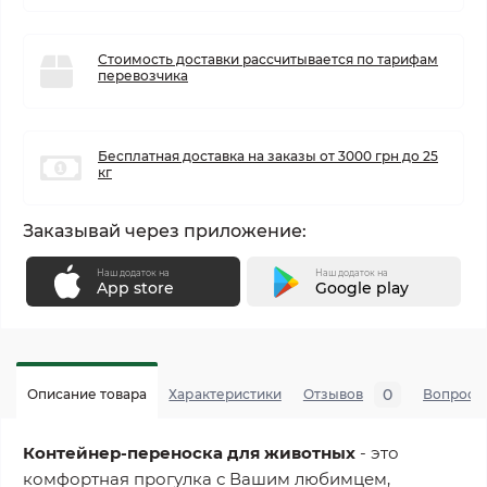
Стоимость доставки рассчитывается по тарифам
перевозчика
Бесплатная доставка на заказы от 3000 грн до 25
кг
Заказывай через приложение:
Наш додаток на
Наш додаток на
App store
Google play
0
Описание товара
Характеристики
Отзывов
Вопросы
Контейнер-переноска для животных
- это
комфортная прогулка с Вашим любимцем,