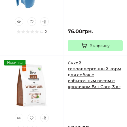
76.00грн.
0
В корзину
Сухой
Новинка
гипоаллергенный корм
для собак с
избыточным весом с
кроликом Brit Care, 3 кг