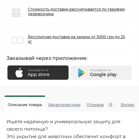
Стоимость доставки рассчитывается по тарифам
перевозчика
Бесплатная доставка на заказы от 3000 грн до 25
кг
Заказывай через приложение:
Наш додаток на
Наш додаток на
App store
Google play
0
Описание товара
Характеристики
Отзывов
Вопросы
Ищете надёжную и универсальную защиту для
своего питомца?
Это укрытие для животных обеспечит комфорт в