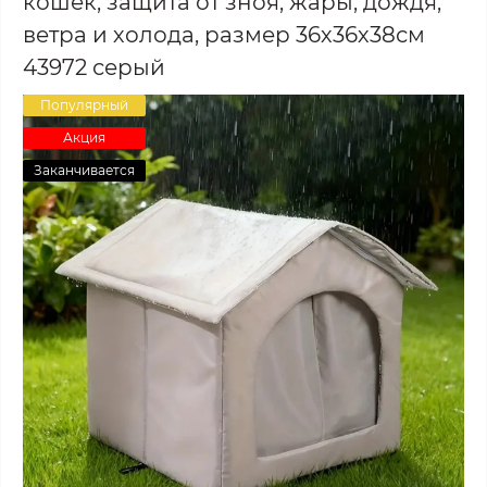
кошек, защита от зноя, жары, дождя,
ветра и холода, размер 36х36х38см
43972 серый
Популярный
Акция
Заканчивается