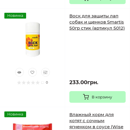
Воск для защиты лап
Новинка
собак и щенков Smartis
50гр стик (артикул 5012)
233.00грн.
0
В корзину
Влажный корм для
Новинка
котят с сочным
ягненком в соусе (Wise