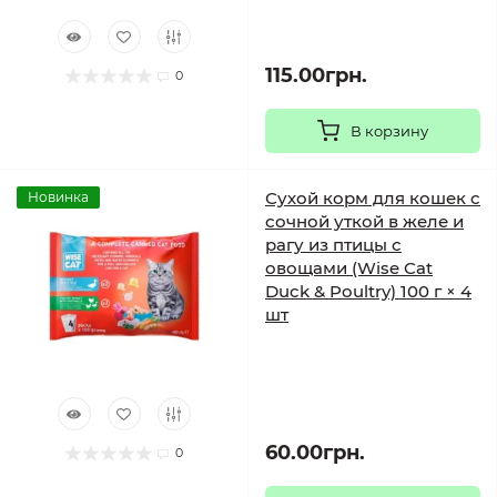
115.00грн.
0
В корзину
Сухой корм для кошек с
Новинка
сочной уткой в желе и
рагу из птицы с
овощами (Wise Cat
Duck & Poultry) 100 г × 4
шт
60.00грн.
0