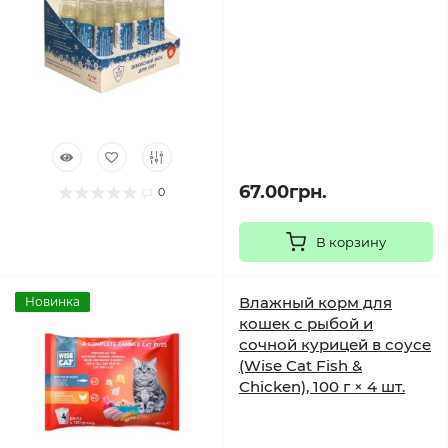
67.00грн.
0
В корзину
Влажный корм для
Новинка
кошек с рыбой и
сочной курицей в соусе
(Wise Cat Fish &
Chicken), 100 г × 4 шт.