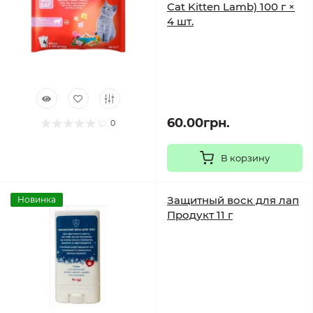
Cat Kitten Lamb) 100 г ×
4 шт.
60.00грн.
0
В корзину
Защитный воск для лап
Новинка
Продукт 11 г