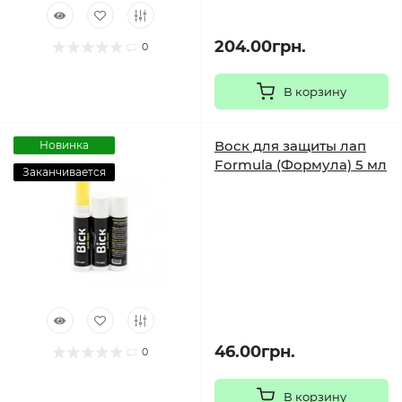
204.00грн.
0
В корзину
Воск для защиты лап
Новинка
Formula (Формула) 5 мл
Заканчивается
46.00грн.
0
В корзину