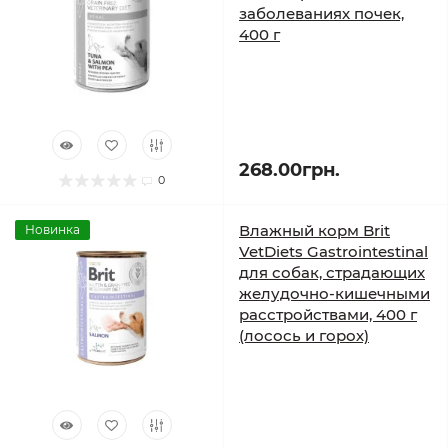
заболеваниях почек,
400 г
268.00грн.
0
Влажный корм Brit
Новинка
VetDiets Gastrointestinal
для собак, страдающих
желудочно-кишечными
расстройствами, 400 г
(лосось и горох)