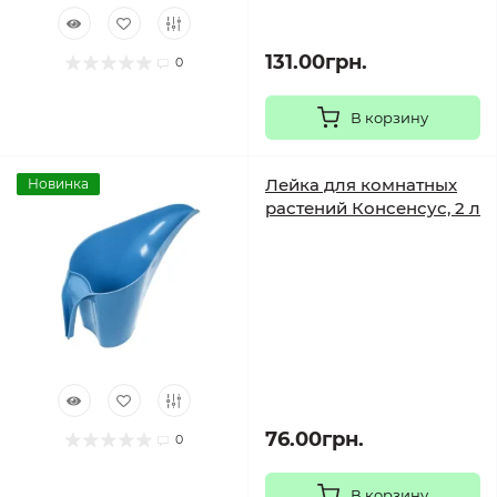
131.00грн.
0
В корзину
Лейка для комнатных
Новинка
растений Консенсус, 2 л
76.00грн.
0
В корзину