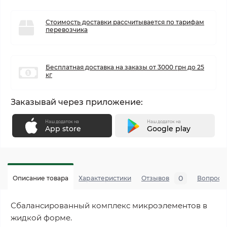
Стоимость доставки рассчитывается по тарифам
перевозчика
Бесплатная доставка на заказы от 3000 грн до 25
кг
Заказывай через приложение:
Наш додаток на
Наш додаток на
App store
Google play
0
Описание товара
Характеристики
Отзывов
Вопросы
Сбалансированный комплекс микроэлементов в
жидкой форме.