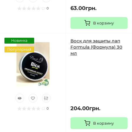
63.00грн.
0
В корзину
Воск для защиты лап
Новинка
Formula (Формула) 30
Популярный
мл
204.00грн.
0
В корзину