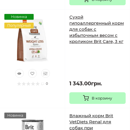
Сухой
Новинка
гипоаллергенный корм
Популярный
для собак с
избыточным весом с
кроликом Brit Care, 3 кг
1 343.00грн.
0
В корзину
Влажный корм Brit
Новинка
VetDiets Renal для
собак при