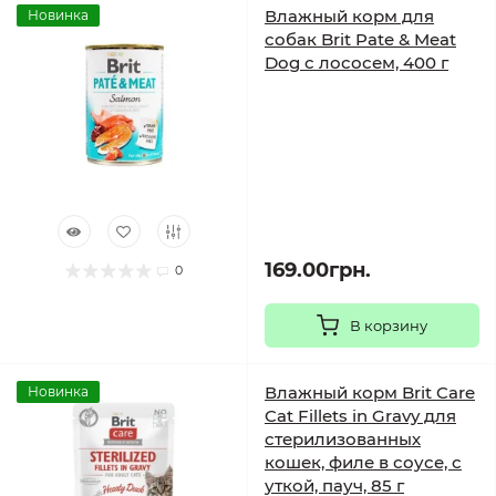
Влажный корм для
Новинка
собак Brit Pate & Meat
Dog с лососем, 400 г
169.00грн.
0
В корзину
Влажный корм Brit Care
Новинка
Cat Fillets in Gravy для
стерилизованных
кошек, филе в соусе, с
уткой, пауч, 85 г