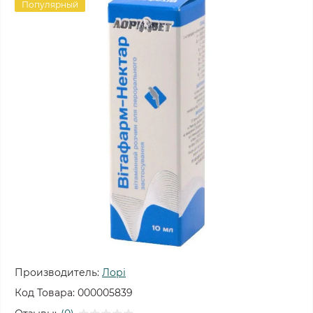
Популярный
Производитель:
Лорі
Код Товара:
000005839