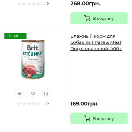
268.00грн.
0
В корзину
Влажный корм для
Новинка
собак Brit Pate & Meat
Dog с олениной, 400 г
169.00грн.
0
В корзину