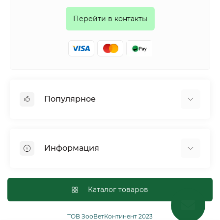
Перейти в контакты
Популярное
Собаки
Коты
Информация
Птицы
Грызуны
Для оптовых покупателей
Рептилии
Оплата и доставка
Каталог товаров
Сельскохозяйственные животные и птицы
Политика конфиденциальности
Рыбы
Условия соглашения
ТОВ ЗооВетКонтинент 2023