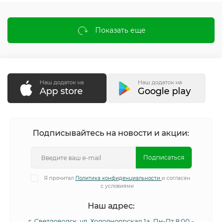
Показать еще
Наш додаток на
Наш додаток на
App store
Google play
Подписывайтесь на новости и акции:
Подписаться
Я прочитал
Политика конфиденциальности
и согласен
с условиями
Наш адрес:
г. Светловодск, ул. Холодноярская 1а, Пн-Пт 8:00 -