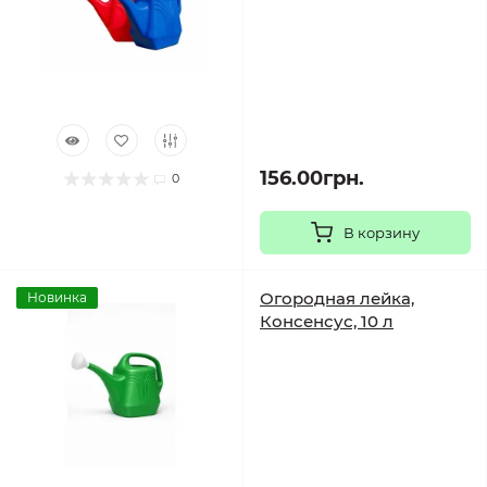
156.00грн.
0
В корзину
Огородная лейка,
Новинка
Консенсус, 10 л