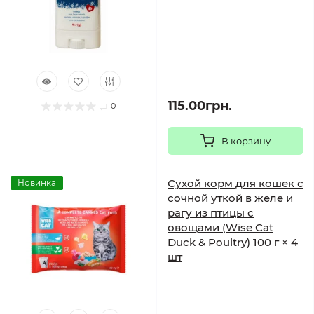
115.00грн.
0
В корзину
Сухой корм для кошек с
Новинка
сочной уткой в желе и
рагу из птицы с
овощами (Wise Cat
Duck & Poultry) 100 г × 4
шт