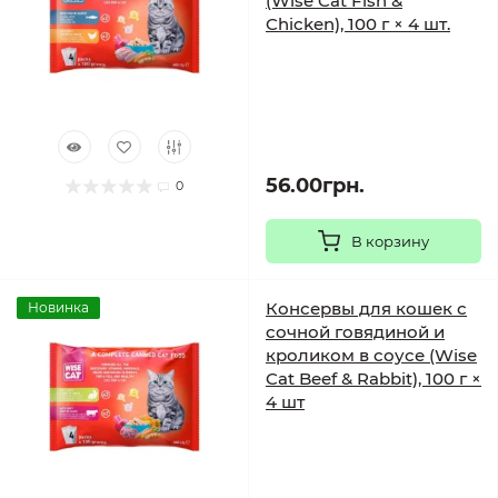
(Wise Cat Fish &
Chicken), 100 г × 4 шт.
56.00грн.
0
В корзину
Консервы для кошек с
Новинка
сочной говядиной и
кроликом в соусе (Wise
Cat Beef & Rabbit), 100 г ×
4 шт