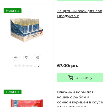
Защитный воск для лап
Новинка
Продукт 5 г
67.00грн.
0
В корзину
Влажный корм для
Новинка
кошек с рыбой и
сочной курицей в соусе