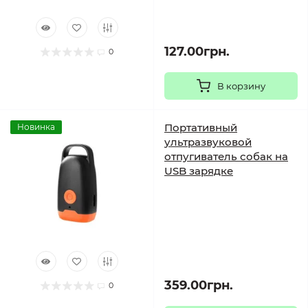
127.00грн.
0
В корзину
Портативный
Новинка
ультразвуковой
отпугиватель собак на
USB зарядке
359.00грн.
0