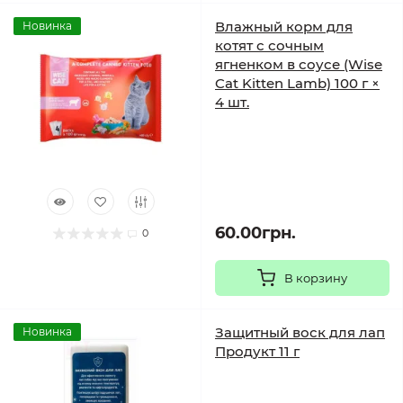
Влажный корм для
Новинка
котят с сочным
ягненком в соусе (Wise
Cat Kitten Lamb) 100 г ×
4 шт.
60.00грн.
0
В корзину
Защитный воск для лап
Новинка
Продукт 11 г