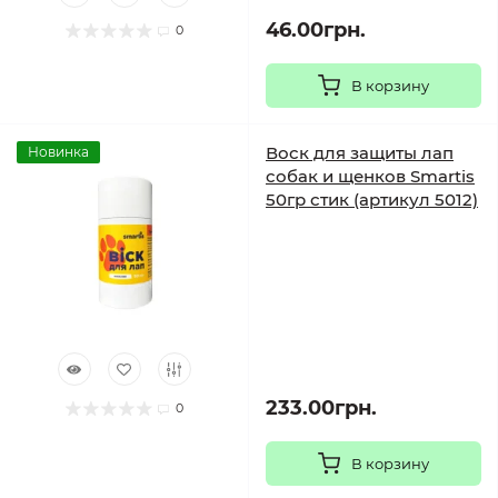
46.00грн.
0
В корзину
Воск для защиты лап
Новинка
собак и щенков Smartis
50гр стик (артикул 5012)
233.00грн.
0
В корзину