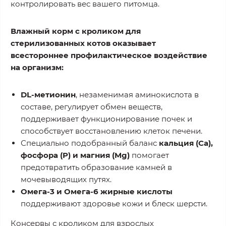
контролировать вес вашего питомца.
Влажный корм с кроликом для
стерилизованных котов оказывает
всестороннее профилактическое воздействие
на организм:
DL-метионин
, незаменимая аминокислота в
составе, регулирует обмен веществ,
поддерживает функционирование почек и
способствует восстановлению клеток печени.
Специально подобранный баланс
кальция (Ca),
фосфора (P) и магния (Mg)
помогает
предотвратить образование камней в
мочевыводящих путях.
Омега-3 и Омега-6 жирные кислоты
поддерживают здоровье кожи и блеск шерсти.
Консервы с кроликом для взрослых