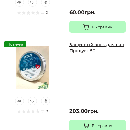
60.00грн.
0
В корзину
Защитный воск для лап
Новинка
Продукт 50 г
203.00грн.
0
В корзину