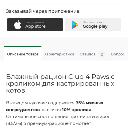
Заказывай через приложение:
Наш додаток на
Наш додаток на
App store
Google play
0
Описание товара
Характеристики
Отзывов
Вопросы
Влажный рацион Club 4 Paws с
кроликом для кастрированных
котов
В каждом кусочке содержится
75% мясных
ингредиентов
, включая
10% кролика
.
Оптимальное соотношение протеина и жиров
(8,5/2,6) в премиум-рационе помогает