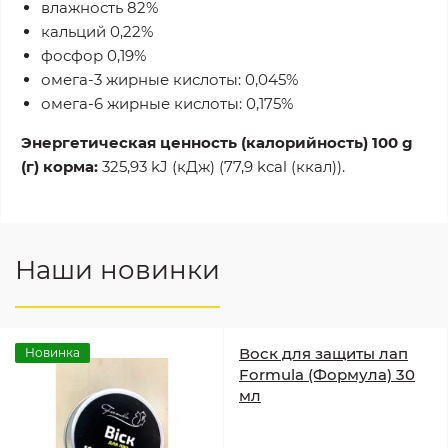
влажность 82%
кальций 0,22%
фосфор 0,19%
омега-3 жирные кислоты: 0,045%
омега-6 жирные кислоты: 0,175%
Энергетическая ценность (калорийность) 100 g
(г) корма:
325,93 kJ (кДж) (77,9 kcal (ккал)).
Наши новинки
Воск для защиты лап
Новинка
Formula (Формула) 30
мл