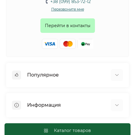
+38 (099) 853-72-12
Перезвоните мне
Перейти в контакты
Популярное
Собаки
Коты
Информация
Птицы
Грызуны
Для оптовых покупателей
Рептилии
Оплата и доставка
Каталог товаров
Сельскохозяйственные животные и птицы