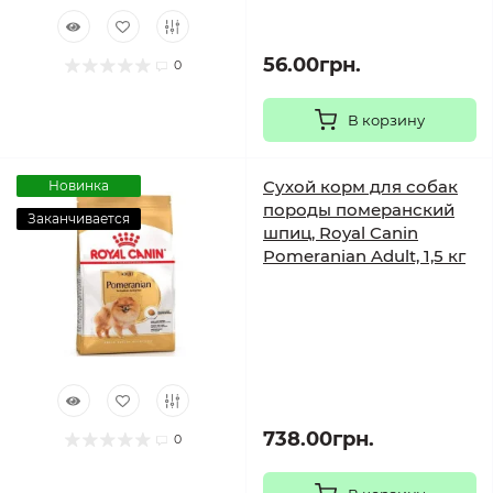
56.00грн.
0
В корзину
Сухой корм для собак
Новинка
породы померанский
Заканчивается
шпиц, Royal Canin
Pomeranian Adult, 1,5 кг
738.00грн.
0