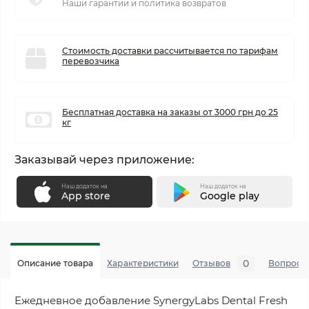
Наши гарантии и политика возвратов
Стоимость доставки рассчитывается по тарифам
перевозчика
Бесплатная доставка на заказы от 3000 грн до 25
кг
Заказывай через приложение:
Наш додаток на
Наш додаток на
App store
Google play
0
Описание товара
Характеристики
Отзывов
Вопросы
Ежедневное добавление SynergyLabs Dental Fresh