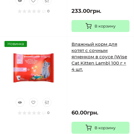
233.00грн.
0
В корзину
Влажный корм для
Новинка
котят с сочным
ягненком в соусе (Wise
Cat Kitten Lamb) 100 г ×
4 шт.
60.00грн.
0
В корзину