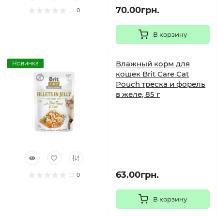
70.00грн.
0
В корзину
Влажный корм для
Новинка
кошек Brit Care Cat
Pouch треска и форель
в желе, 85 г
63.00грн.
0
В корзину