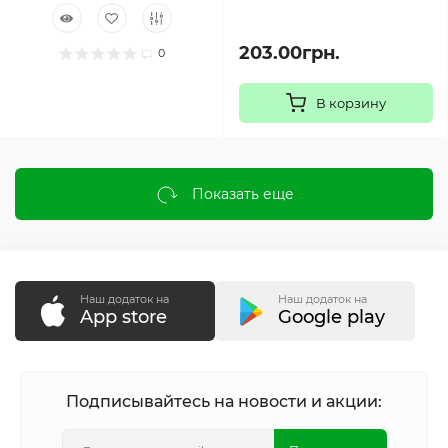
203.00грн.
0
В корзину
Показать еще
Наш додаток на
Наш додаток на
App store
Google play
Подписывайтесь на новости и акции: