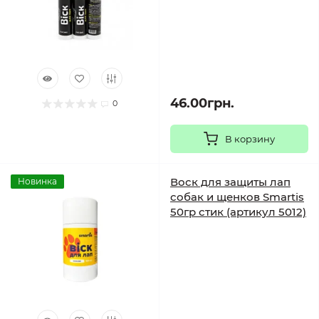
46.00грн.
0
В корзину
Воск для защиты лап
Новинка
собак и щенков Smartis
50гр стик (артикул 5012)