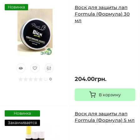
Воск для защиты лап
Новинка
Formula (Формула) 30
мл
204.00грн.
0
В корзину
Воск для защиты лап
Новинка
Formula (Формула) 5 мл
Заканчивается