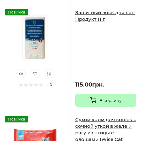
Защитный воск для лап
Новинка
Продукт 11 г
115.00грн.
0
В корзину
Сухой корм для кошек с
Новинка
сочной уткой в желе и
рагу из птицы с
овощами (Wise Cat