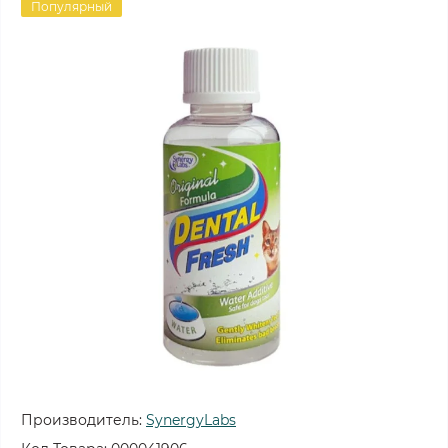
Популярный
Производитель:
SynergyLabs