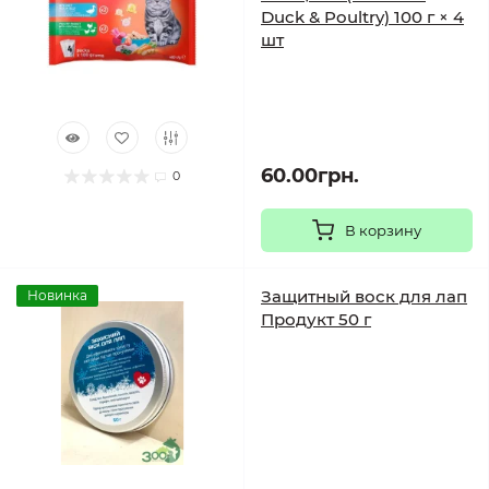
Duck & Poultry) 100 г × 4
шт
60.00грн.
0
В корзину
Защитный воск для лап
Новинка
Продукт 50 г