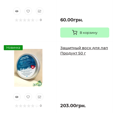
60.00грн.
0
В корзину
Защитный воск для лап
Новинка
Продукт 50 г
203.00грн.
0