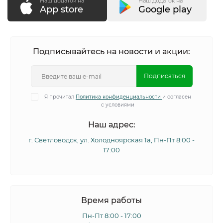
Наш додаток на
Наш додаток на
App store
Google play
Подписывайтесь на новости и акции:
Подписаться
Я прочитал
Политика конфиденциальности
и согласен
с условиями
Наш адрес:
г. Светловодск, ул. Холодноярская 1а, Пн-Пт 8:00 -
17:00
Время работы
Пн-Пт 8:00 - 17:00