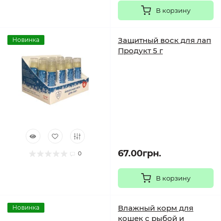
В корзину
Защитный воск для лап
Новинка
Продукт 5 г
67.00грн.
0
В корзину
Влажный корм для
Новинка
кошек с рыбой и