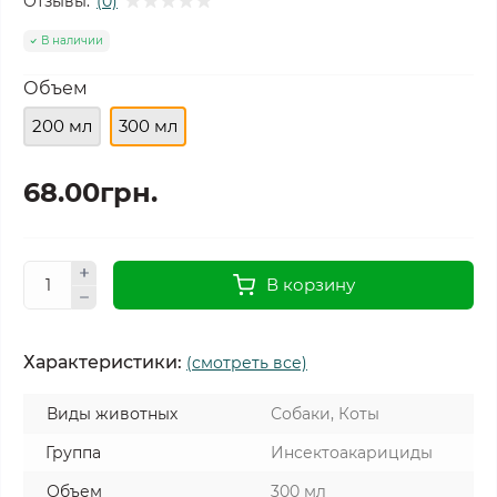
Отзывы:
(0)
В наличии
Объем
200 мл
300 мл
68.00грн.
В корзину
Характеристики:
(смотреть все)
Виды животных
Собаки, Коты
Группа
Инсектоакарициды
Объем
300 мл