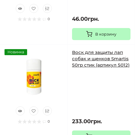
46.00грн.
0
В корзину
Воск для защиты лап
Новинка
собак и щенков Smartis
50гр стик (артикул 5012)
233.00грн.
0