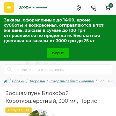
0
Заказы, оформленные до 14:00, кроме
субботы и воскресенья, отправляются в тот
же день. Заказы в сумме до 100 грн
отправляются по предоплате. Бесплатная
доставка на заказы от 3000 грн до 25 кг
Закрыть
Собаки
Здоровье
Средства от блох и клещей
Зоошампун
Зоошампунь Блохобой
Короткошерстный, 300 мл, Норис
Популярный