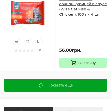
сочной курицей в соусе
(Wise Cat Fish &
Chicken), 100 г × 4 шт.
56.00грн.
0
В корзину
Показать еще