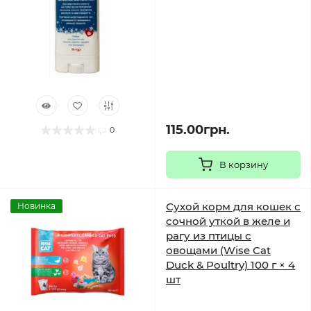
115.00грн.
0
В корзину
Сухой корм для кошек с
Новинка
сочной уткой в желе и
рагу из птицы с
овощами (Wise Cat
Duck & Poultry) 100 г × 4
шт