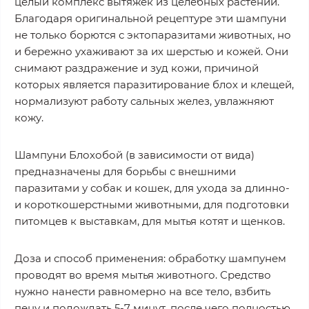
целый комплекс вытяжек из целебных растений.
Благодаря оригинальной рецептуре эти шампуни
не только борются с эктопаразитами животных, но
и бережно ухаживают за их шерстью и кожей. Они
снимают раздражение и зуд кожи, причиной
которых является паразитирование блох и клещей,
нормализуют работу сальных желез, увлажняют
кожу.
Шампуни Блохобой (в зависимости от вида)
предназначены для борьбы с внешними
паразитами у собак и кошек, для ухода за длинно-
и короткошерстными животными, для подготовки
питомцев к выставкам, для мытья котят и щенков.
Доза и способ применения: обработку шампунем
проводят во время мытья животного. Средство
нужно нанести равномерно на все тело, взбить
пену и подождать 5-7 минут, после чего полностью