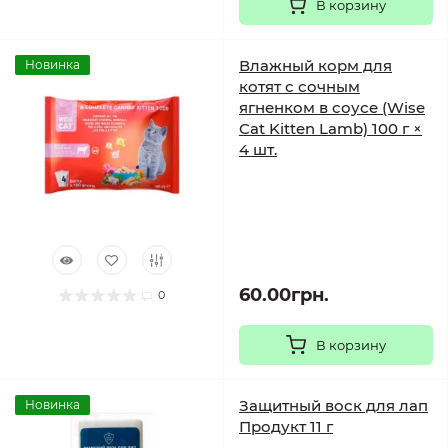
В корзину
Влажный корм для
Новинка
котят с сочным
ягненком в соусе (Wise
Cat Kitten Lamb) 100 г ×
4 шт.
60.00грн.
0
В корзину
Защитный воск для лап
Новинка
Продукт 11 г