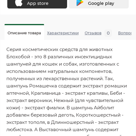
App store
Google play
0
Описание товара
Характеристики
Отзывов
Вопросы
Серия косметических средств для животных
Блохобой - это 8 различных инсектицидных
шампуней для кошек и собак, изготовленных с
использованием натуральных компонентов,
полученных из лекарственных растений. Так,
шампунь Ромашечка содержит экстракт ромашки
аптечной, Крапивница - экстракт крапивы, Беби -
экстракт вероники, Нежный (для чувствительной
кожи) - экстракт фиалки. В шампунь Айболит
добавлен березовый деготь, Короткошерстный -
экстракт тополя, в Длинношерстный - экстракт
любистока. А Выставочный шампунь содержит