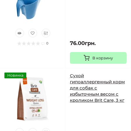
76.00грн.
0
В корзину
Сухой
Новинка
гипоаллергенный корм
для собак с
избыточным весом с
кроликом Brit Care, 3 кг