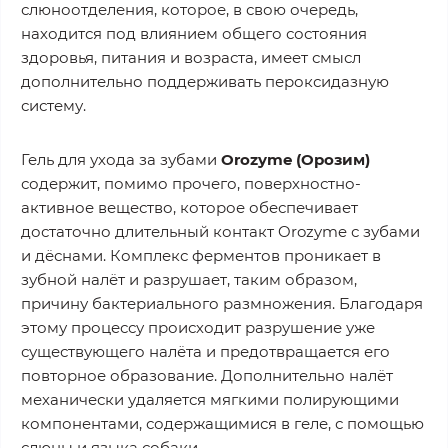
слюноотделения, которое, в свою очередь,
находится под влиянием общего состояния
здоровья, питания и возраста, имеет смысл
дополнительно поддерживать пероксидазную
систему.
Гель для ухода за зубами
Orozyme (Орозим)
содержит, помимо прочего, поверхностно-
активное вещество, которое обеспечивает
достаточно длительный контакт Orozyme с зубами
и дёснами. Комплекс ферментов проникает в
зубной налёт и разрушает, таким образом,
причину бактериального размножения. Благодаря
этому процессу происходит разрушение уже
существующего налёта и предотвращается его
повторное образование. Дополнительно налёт
механически удаляется мягкими полирующими
компонентами, содержащимися в геле, с помощью
слюны и языка собаки.