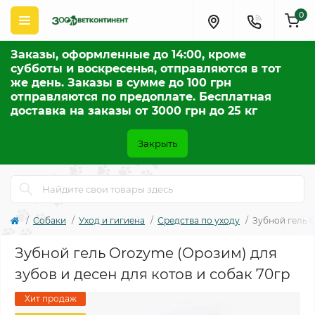
0
Заказы, оформленные до 14:00, кроме
субботы и воскресенья, отправляются в тот
же день. Заказы в сумме до 100 грн
отправляются по предоплате. Бесплатная
доставка на заказы от 3000 грн до 25 кг
Закрыть
Собаки
Уход и гигиена
Средства по уходу
Зубной гель O
Зубной гель Orozyme (Орозим) для
зубов и десен для котов и собак 70гр
Хит продаж