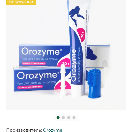
Популярный
Производитель:
Orozyme