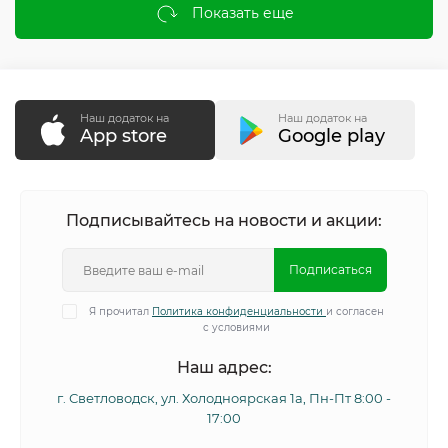
Показать еще
Наш додаток на
Наш додаток на
App store
Google play
Подписывайтесь на новости и акции:
Подписаться
Я прочитал
Политика конфиденциальности
и согласен
с условиями
Наш адрес:
г. Светловодск, ул. Холодноярская 1а, Пн-Пт 8:00 -
17:00