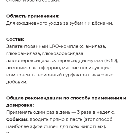
Область применения:
Для ежедневного ухода за зубами и дёснами.
Состав:
Запатентованный LPO-комплекс: амилаза,
глюкоамилаза, глюкозооксидаза,
лактопероксидаза, супероксиддисмутаза (SOD),
лизоцим, лактоферрин, мягкие полирующие
компоненты, неионный сурфактант, вкусовые
добавки.
Общие рекомендации по способу применения и
дозировке:
Применять один раз в день — 3 раза в неделю.
Собакам:
вводить прямо в пасть (этот способ
наиболее эффективен для всех животных).