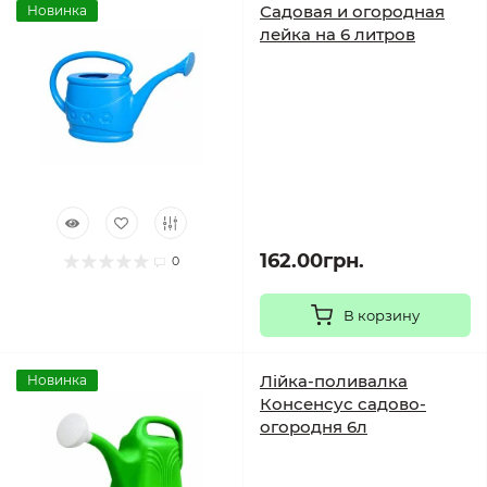
Садовая и огородная
Новинка
лейка на 6 литров
162.00грн.
0
В корзину
Лійка-поливалка
Новинка
Консенсус садово-
огородня 6л