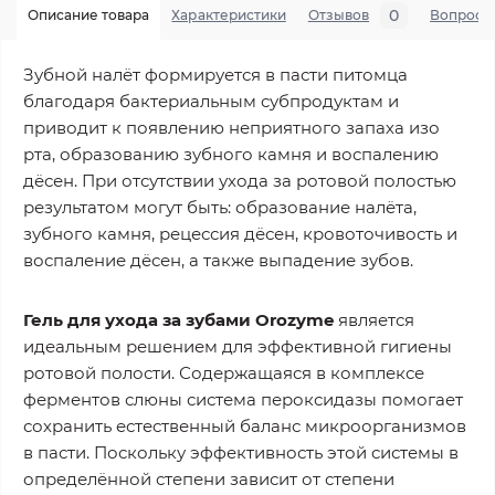
0
Описание товара
Характеристики
Отзывов
Вопросы
Зубной налёт формируется в пасти питомца
благодаря бактериальным субпродуктам и
приводит к появлению неприятного запаха изо
рта, образованию зубного камня и воспалению
дёсен. При отсутствии ухода за ротовой полостью
результатом могут быть: образование налёта,
зубного камня, рецессия дёсен, кровоточивость и
воспаление дёсен, а также выпадение зубов.
Гель для ухода за зубами Orozyme
является
идеальным решением для эффективной гигиены
ротовой полости. Содержащаяся в комплексе
ферментов слюны система пероксидазы помогает
сохранить естественный баланс микроорганизмов
в пасти. Поскольку эффективность этой системы в
определённой степени зависит от степени