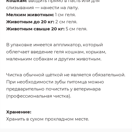
Кошкам:
вводить прямо в пасть или для
слизывания — нанести на лапу.
Мелким животным:
1 см геля.
Животным до 20 кг:
2 см геля.
Животным свыше 20 кг:
5 см геля.
В упаковке имеется аппликатор, который
облегчает введение геля кошкам, хорькам,
маленьким собакам и другим животным.
Чистка обычной щёткой не является обязательной.
При необходимости зубы питомца можно
предварительно почистить у ветеринара
(профессиональная чистка).
Хранение:
Хранить в сухом прохладном месте.