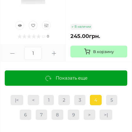
В наличии
245.00грн.
0
В корзину
Показать еще
|<
<
1
2
3
4
5
6
7
8
9
>
>|