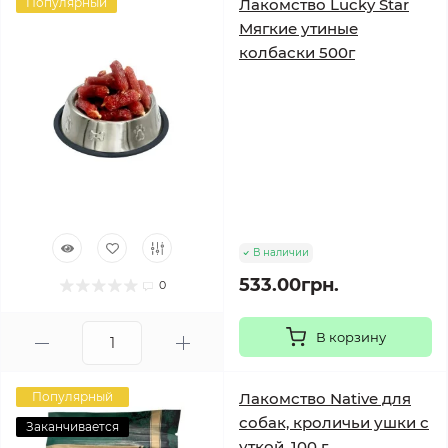
Популярный
Лакомство Lucky Star
Мягкие утиные
колбаски 500г
В наличии
533.00грн.
0
В корзину
Популярный
Лакомство Native для
собак, кроличьи ушки с
Заканчивается
уткой, 100 г