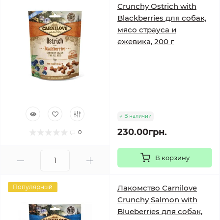
Crunchy Ostrich with
Blackberries для собак,
мясо страуса и
ежевика, 200 г
В наличии
230.00грн.
0
В корзину
Популярный
Лакомство Carnilove
Crunchy Salmon with
Blueberries для собак,