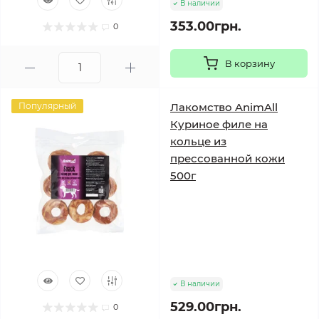
В наличии
353.00грн.
0
В корзину
Популярный
Лакомство AnimAll
Куриное филе на
кольце из
прессованной кожи
500г
В наличии
529.00грн.
0