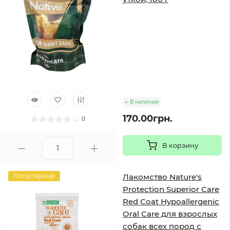
В наличии
170.00грн.
0
В корзину
Популярный
Лакомство Nature's
Protection Superior Care
Red Coat Hypoallergenic
Oral Care для взрослых
собак всех пород с