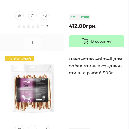
В наличии
412.00грн.
0
В корзину
Популярный
Лакомство AnimAll для
собак Утиные сэндвич-
стики с рыбой 500г