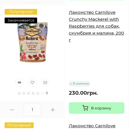
Популярный
Лакомство Carnilove
Crunchy Mackerel with
Заканчивается
Raspberries для собак,
скумбрия и малина, 200
г
В наличии
230.00грн.
0
В корзину
Популярный
Лакомство Carnilove