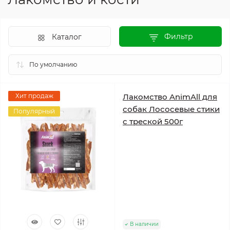
Фильтр
Каталог
Хит продаж
Лакомство AnimAll для
собак Лососевые стики
Популярный
с треской 500г
В наличии