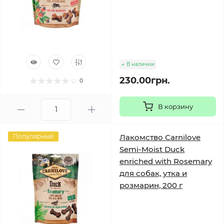
В наличии
230.00грн.
0
В корзину
Популярный
Лакомство Carnilove
Semi-Moist Duck
enriched with Rosemary
для собак, утка и
розмарин, 200 г