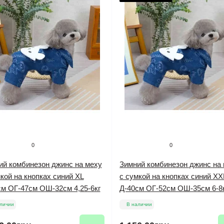
0
0
ий комбинезон джинс на меху
Зимний комбинезон джинс на
кой на кнопках синий XL
с сумкой на кнопках синий XX
см ОГ-47см ОШ-32см 4,25-6кг
Д-40см ОГ-52см ОШ-35см 6-8
личии
В наличии