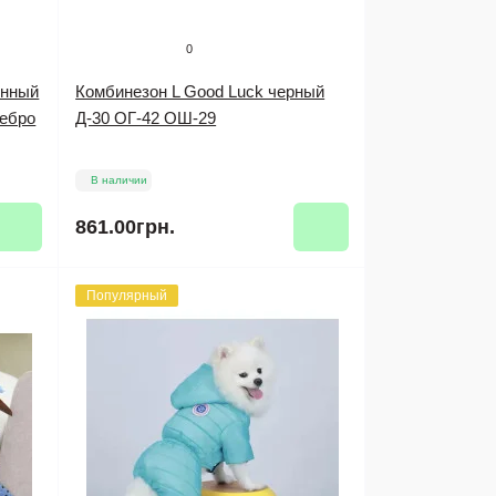
0
енный
Комбинезон L Good Luck черный
ребро
Д-30 ОГ-42 ОШ-29
В наличии
861.00грн.
Популярный