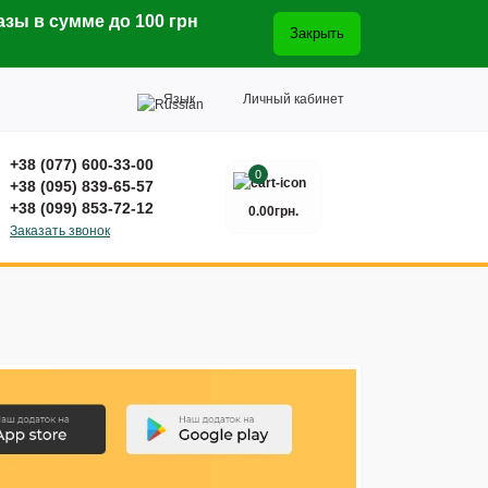
азы в сумме до 100 грн
Закрыть
Язык
Личный кабинет
+38 (077) 600-33-00
0
+38 (095) 839-65-57
+38 (099) 853-72-12
0.00грн.
Заказать звонок