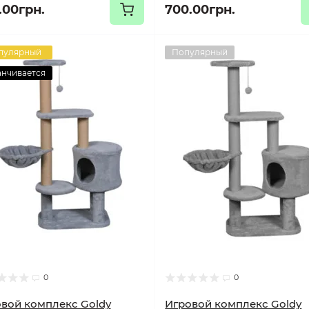
.00грн.
700.00грн.
пулярный
Популярный
анчивается
0
0
вой комплекс Goldy
Игровой комплекс Goldy