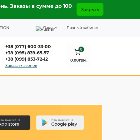
нь. Заказы в сумме до 100
Закрыть
TION
Язык
Личный кабинет
+38 (077) 600-33-00
0
+38 (095) 839-65-57
+38 (099) 853-72-12
0.00грн.
Заказать звонок