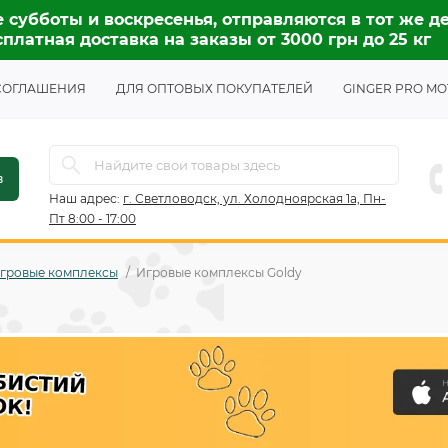
 субботы и воскресенья, отправляются в тот же де
платная доставка на заказы от 3000 грн до 25 кг
СОГЛАШЕНИЯ
ДЛЯ ОПТОВЫХ ПОКУПАТЕЛЕЙ
GINGER PRO MO
в
Наш адрес:
г. Светловодск, ул. Холодноярская 1а, Пн-
Пт 8:00 - 17:00
 игровые комплексы
Игровые комплексы Goldy