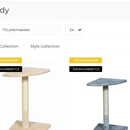
dy
 Collection
Style Collection
пулярный
Популярный
анчивается
Заканчивается