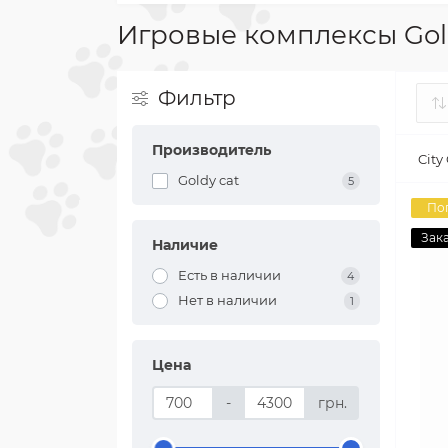
Игровые комплексы Gol
Фильтр
Производитель
City
Goldy cat
5
По
Зак
Наличие
Есть в наличии
4
Нет в наличии
1
Цена
-
грн.