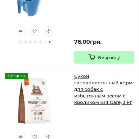
76.00грн.
0
В корзину
Сухой
Новинка
гипоаллергенный корм
для собак с
избыточным весом с
кроликом Brit Care, 3 кг