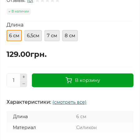
Отзывы:
(0)
В наличии
Длина
6 см
6,5см
7 см
8 см
129.00грн.
В корзину
Характеристики:
(смотреть все)
Длина
6 см
Материал
Силикон