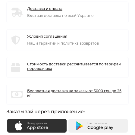
Доставка и оплата
Быстрая доставка по всей Украине
Условия соглашения
Наши гарантии и политика возвратов
Стоимость доставки рассчитывается по тарифам
перевозчика
Бесплатная доставка на заказы от 3000 грн до 25
кг
Заказывай через приложение:
Наш додаток на
Наш додаток на
App store
Google play