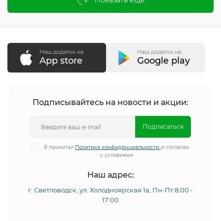
Показать еще
Наш додаток на
Наш додаток на
App store
Google play
Подписывайтесь на новости и акции:
Подписаться
Я прочитал
Политика конфиденциальности
и согласен
с условиями
Наш адрес:
г. Светловодск, ул. Холодноярская 1а, Пн-Пт 8:00 -
17:00