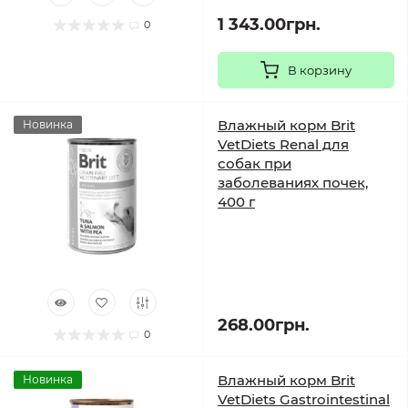
1 343.00грн.
0
В корзину
Влажный корм Brit
Новинка
VetDiets Renal для
собак при
заболеваниях почек,
400 г
268.00грн.
0
Влажный корм Brit
Новинка
VetDiets Gastrointestinal