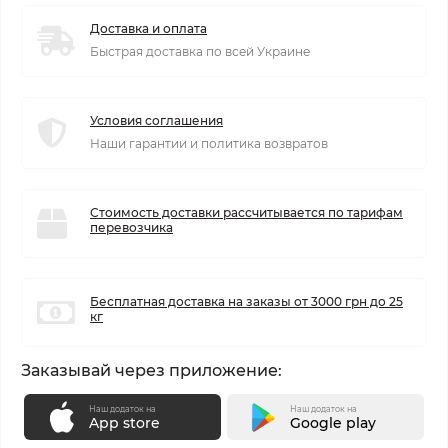
Доставка и оплата
Быстрая доставка по всей Украине
Условия соглашения
Наши гарантии и политика возвратов
Стоимость доставки рассчитывается по тарифам
перевозчика
Бесплатная доставка на заказы от 3000 грн до 25
кг
Заказывай через приложение:
Наш додаток на
Наш додаток на
App store
Google play