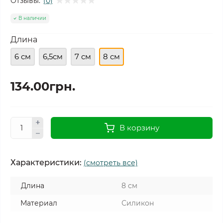
Отзывы:
(0)
В наличии
Длина
6 см
6,5см
7 см
8 см
134.00грн.
В корзину
Характеристики:
(смотреть все)
Длина
8 см
Материал
Силикон