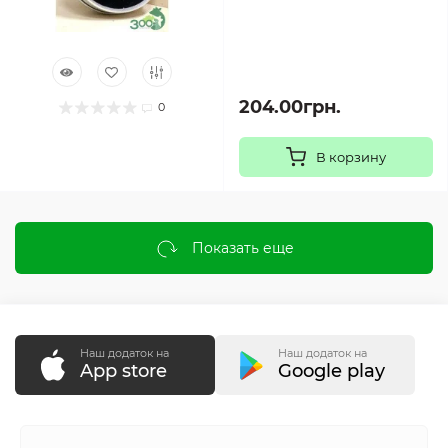
204.00грн.
0
В корзину
Показать еще
Наш додаток на
Наш додаток на
App store
Google play