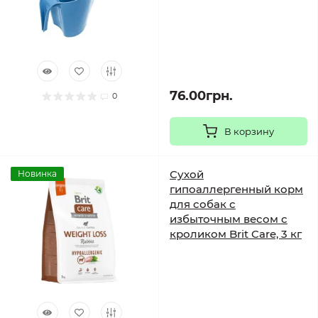
76.00грн.
0
В корзину
Сухой
Новинка
гипоаллергенный корм
для собак с
избыточным весом с
кроликом Brit Care, 3 кг