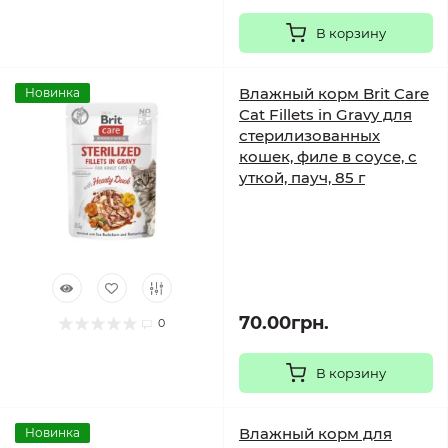
В корзину
Влажный корм Brit Care
Новинка
Cat Fillets in Gravy для
стерилизованных
кошек, филе в соусе, с
уткой, пауч, 85 г
70.00грн.
0
В корзину
Влажный корм для
Новинка