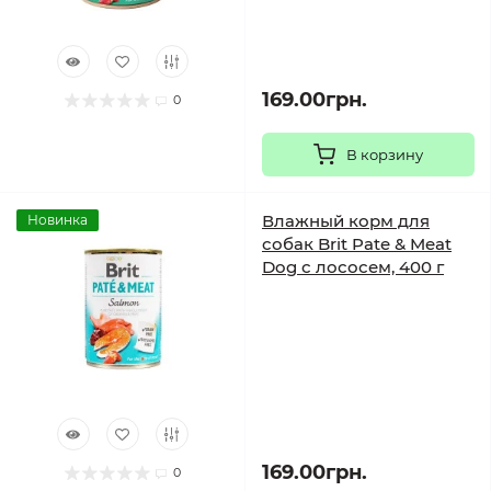
169.00грн.
0
В корзину
Влажный корм для
Новинка
собак Brit Pate & Meat
Dog с лососем, 400 г
169.00грн.
0