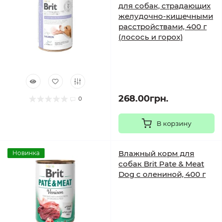
для собак, страдающих
желудочно-кишечными
расстройствами, 400 г
(лосось и горох)
268.00грн.
0
В корзину
Влажный корм для
Новинка
собак Brit Pate & Meat
Dog с олениной, 400 г