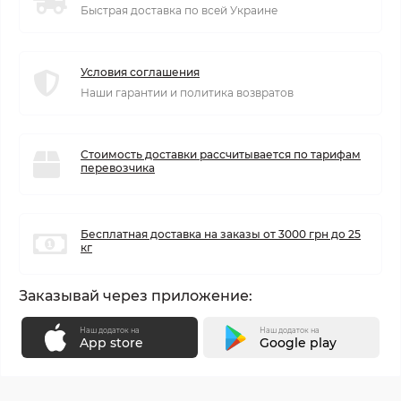
Быстрая доставка по всей Украине
Условия соглашения
Наши гарантии и политика возвратов
Стоимость доставки рассчитывается по тарифам
перевозчика
Бесплатная доставка на заказы от 3000 грн до 25
кг
Заказывай через приложение:
Наш додаток на
Наш додаток на
App store
Google play