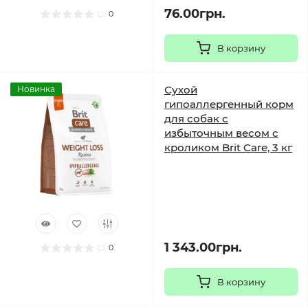
76.00грн.
0
В корзину
Сухой
Новинка
гипоаллергенный корм
для собак с
избыточным весом с
кроликом Brit Care, 3 кг
1 343.00грн.
0
В корзину