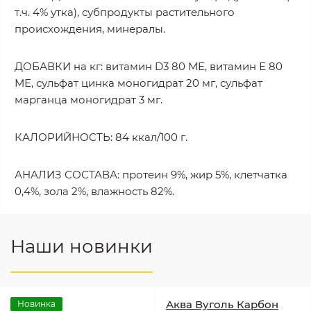
т.ч. 4% утка), субпродукты растительного
происхождения, минералы.
ДОБАВКИ на кг: витамин D3 80 МЕ, витамин Е 80
МЕ, сульфат цинка моногидрат 20 мг, сульфат
марганца моногидрат 3 мг.
КАЛОРИЙНОСТЬ: 84 ккал/100 г.
АНАЛИЗ СОСТАВА: протеин 9%, жир 5%, клетчатка
0,4%, зола 2%, влажность 82%.
Наши новинки
Аква Вуголь Карбон
Новинка