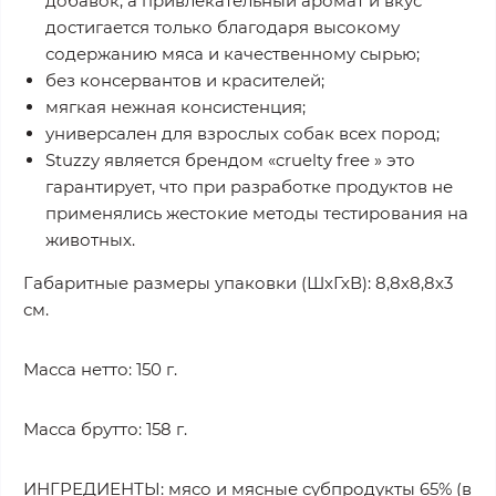
добавок, а привлекательный аромат и вкус
достигается только благодаря высокому
содержанию мяса и качественному сырью;
без консервантов и красителей;
мягкая нежная консистенция;
универсален для взрослых собак всех пород;
Stuzzy является брендом «cruelty free » это
гарантирует, что при разработке продуктов не
применялись жестокие методы тестирования на
животных.
Габаритные размеры упаковки (ШхГхВ): 8,8х8,8х3
см.
Масса нетто: 150 г.
Масса брутто: 158 г.
ИНГРЕДИЕНТЫ: мясо и мясные субпродукты 65% (в