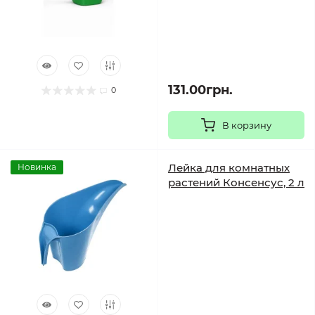
131.00грн.
0
В корзину
Лейка для комнатных
Новинка
растений Консенсус, 2 л