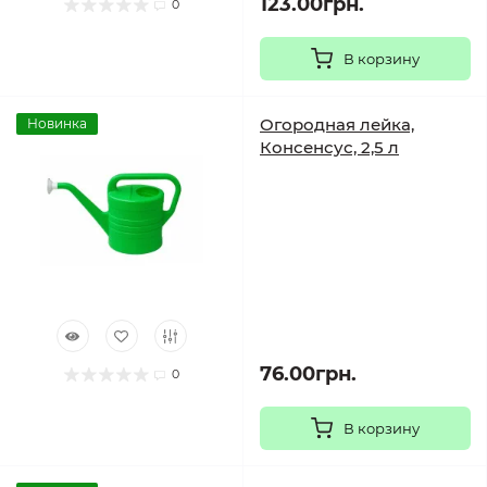
123.00грн.
0
В корзину
Огородная лейка,
Новинка
Консенсус, 2,5 л
76.00грн.
0
В корзину