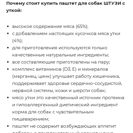
Почему стоит купить паштет для собак ШТУЗИ с
уткой:
высокое содержание мяса (65%);
с добавлением настоящих кусочков мяса утки
(4%);
для приготовления используются только
качественные натуральные ингредиенты;
все составляющие приготовлены на пару;
комплекс витаминов (D3, Е) и минералов
(марганец, цинк) улучшает работу кишечника,
поддерживает здоровье сердечно-сосудистой,
нервной системы, кожи и шерсти собак;
мясо утки это качественный источник протеина
и гипоаллергенный диетический ингредиент
корма для собак с чувствительным
пищеварением;
паштет не содержит возбуждающих аппетит