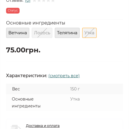
Отзывы:
(0)
Статус
Основные ингредиенты
Ветчина
Лосось
Телятина
Утка
75.00грн.
Характеристики:
(смотреть все)
Вес
150 г
Основные
Утка
ингредиенты
Доставка и оплата