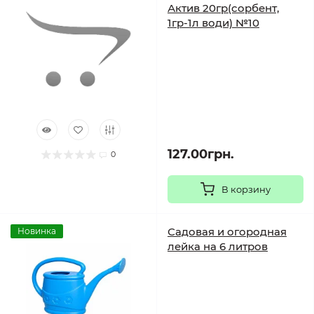
Актив 20гр(сорбент,
1гр-1л води) №10
127.00грн.
0
В корзину
Садовая и огородная
Новинка
лейка на 6 литров