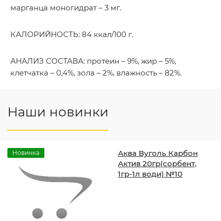
марганца моногидрат – 3 мг.
КАЛОРИЙНОСТЬ: 84 ккал/100 г.
АНАЛИЗ СОСТАВА: протеин – 9%, жир – 5%,
клетчатка – 0,4%, зола – 2%, влажность – 82%.
Наши новинки
Аква Вуголь Карбон
Новинка
Актив 20гр(сорбент,
1гр-1л води) №10