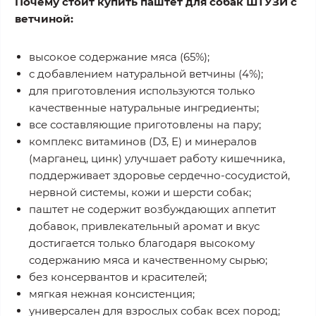
Почему стоит купить паштет для собак ШТУЗИ с
ветчиной:
высокое содержание мяса (65%);
с добавлением натуральной ветчины (4%);
для приготовления используются только
качественные натуральные ингредиенты;
все составляющие приготовлены на пару;
комплекс витаминов (D3, Е) и минералов
(марганец, цинк) улучшает работу кишечника,
поддерживает здоровье сердечно-сосудистой,
нервной системы, кожи и шерсти собак;
паштет не содержит возбуждающих аппетит
добавок, привлекательный аромат и вкус
достигается только благодаря высокому
содержанию мяса и качественному сырью;
без консервантов и красителей;
мягкая нежная консистенция;
универсален для взрослых собак всех пород;