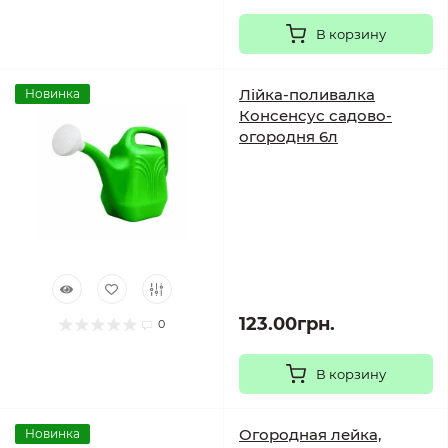
В корзину
Лійка-поливалка
Новинка
Консенсус садово-
огородня 6л
123.00грн.
0
В корзину
Огородная лейка,
Новинка