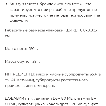
Stuzzy является брендом «cruelty free » – это
гарантирует, что при разработке продуктов не
применялись жестокие методы тестирования на
животных.
Габаритные размеры упаковки (ШхГхВ): 8,8х8,8х3
см.
Масса нетто: 150 г.
Масса брутто: 158 г.
ИНГРЕДИЕНТЫ: мясо и мясные субпродукты 65% (в
т.ч. 4% ветчины), субпродукты растительного
происхождения, минералы.
ДОБАВКИ на кг: витамин D3 – 80 МЕ, витамин Е –
80 МЕ, сульфат цинка моногидрат – 20 мг, сульфат