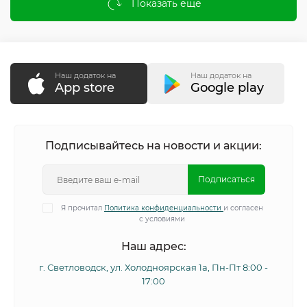
Показать еще
Наш додаток на
Наш додаток на
App store
Google play
Подписывайтесь на новости и акции:
Подписаться
Я прочитал
Политика конфиденциальности
и согласен
с условиями
Наш адрес:
г. Светловодск, ул. Холодноярская 1а, Пн-Пт 8:00 -
17:00