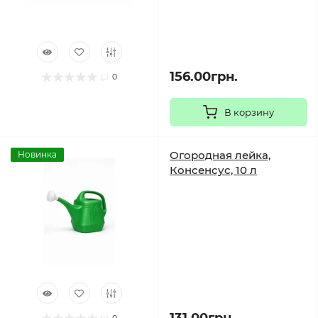
156.00грн.
0
В корзину
Огородная лейка,
Новинка
Консенсус, 10 л