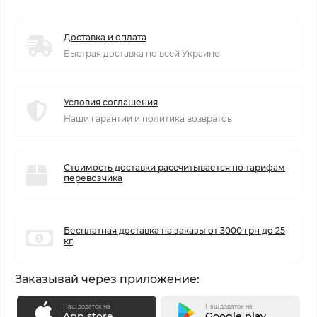
Доставка и оплата
Быстрая доставка по всей Украине
Условия соглашения
Наши гарантии и политика возвратов
Стоимость доставки рассчитывается по тарифам
перевозчика
Бесплатная доставка на заказы от 3000 грн до 25
кг
Заказывай через приложение:
Наш додаток на
Наш додаток на
App store
Google play