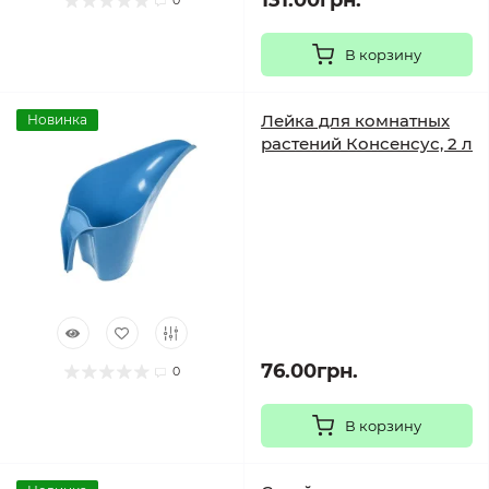
131.00грн.
0
В корзину
Лейка для комнатных
Новинка
растений Консенсус, 2 л
76.00грн.
0
В корзину