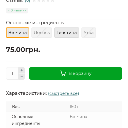
Отзывы:
(0)
В наличии
Основные ингредиенты
Ветчина
Лосось
Телятина
Утка
75.00грн.
В корзину
Характеристики:
(смотреть все)
Вес
150 г
Основные
Ветчина
ингредиенты