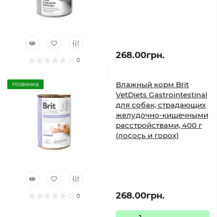
268.00грн.
0
Влажный корм Brit
Новинка
VetDiets Gastrointestinal
для собак, страдающих
желудочно-кишечными
расстройствами, 400 г
(лосось и горох)
268.00грн.
0