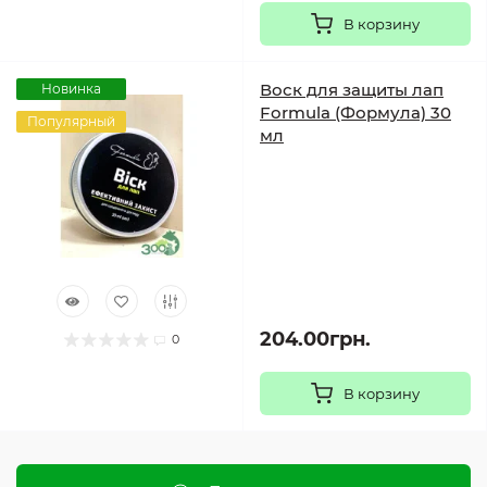
В корзину
Воск для защиты лап
Новинка
Formula (Формула) 30
Популярный
мл
204.00грн.
0
В корзину