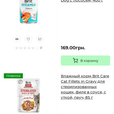
Dog с лососем, 400 г
169.00грн.
0
В корзину
Влажный корм Brit Care
Новинка
Cat Fillets in Gravy для
стерилизованных
кошек, филе в соусе, с
уткой, пауч, 85 г