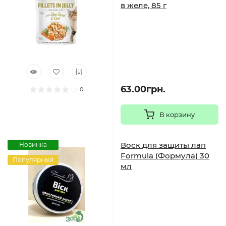
в желе, 85 г
63.00грн.
0
В корзину
Воск для защиты лап
Новинка
Formula (Формула) 30
Популярный
мл