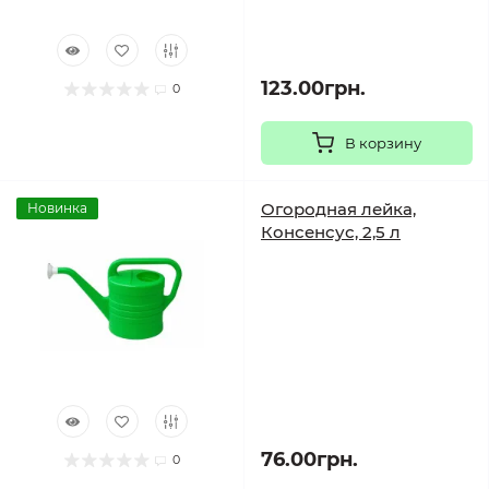
123.00грн.
0
В корзину
Огородная лейка,
Новинка
Консенсус, 2,5 л
76.00грн.
0