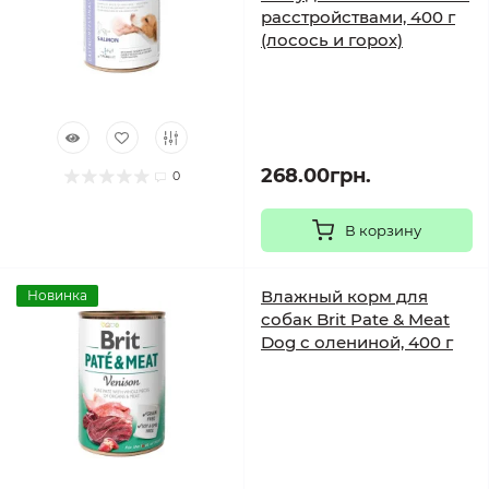
расстройствами, 400 г
(лосось и горох)
268.00грн.
0
В корзину
Влажный корм для
Новинка
собак Brit Pate & Meat
Dog с олениной, 400 г