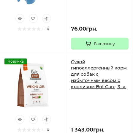
76.00грн.
0
В корзину
Сухой
Новинка
гипоаллергенный корм
для собак с
избыточным весом с
кроликом Brit Care, 3 кг
1 343.00грн.
0