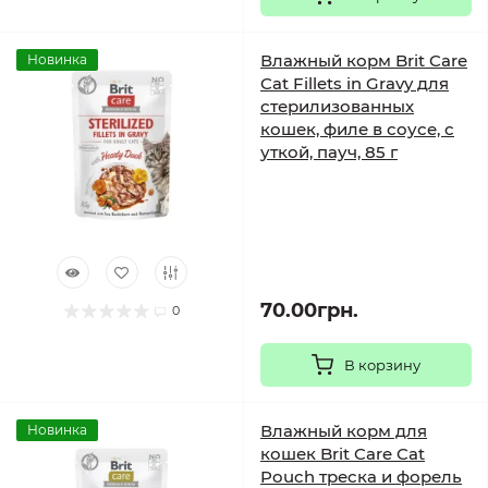
Влажный корм Brit Care
Новинка
Cat Fillets in Gravy для
стерилизованных
кошек, филе в соусе, с
уткой, пауч, 85 г
70.00грн.
0
В корзину
Влажный корм для
Новинка
кошек Brit Care Cat
Pouch треска и форель