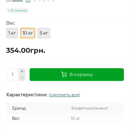
Отзывы:
(0)
В наличии
Вес
1 кг
10 кг
5 кг
354.00грн.
В корзину
Характеристики:
(смотреть все)
Бренд
Зооветконтинент
Вес
10 кг