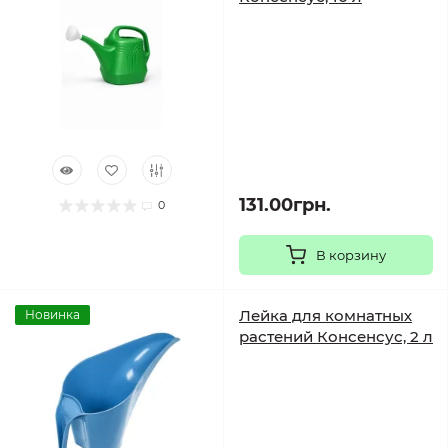
131.00грн.
0
В корзину
Лейка для комнатных
Новинка
растений Консенсус, 2 л