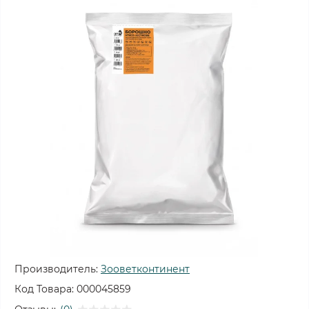
Производитель:
Зооветконтинент
Код Товара:
000045859