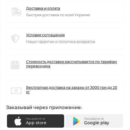
Доставка и оплата
Быстрая доставка по всей Украине
Условия соглашения
Наши гарантии и политика возвратов
Стоимость доставки рассчитывается по тарифам
перевозчика
Бесплатная доставка на заказы от 3000 грн до 25
кг
Заказывай через приложение:
Наш додаток на
Наш додаток на
App store
Google play