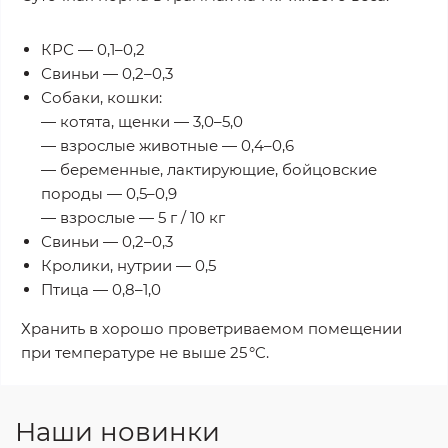
КРС — 0,1–0,2
Свиньи — 0,2–0,3
Собаки, кошки:
— котята, щенки — 3,0–5,0
— взрослые животные — 0,4–0,6
— беременные, лактирующие, бойцовские
породы — 0,5–0,9
— взрослые — 5 г / 10 кг
Свиньи — 0,2–0,3
Кролики, нутрии — 0,5
Птица — 0,8–1,0
Хранить в хорошо проветриваемом помещении
при температуре не выше 25 °C.
Наши новинки