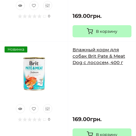
169.00грн.
0
В корзину
Влажный корм для
Новинка
собак Brit Pate & Meat
Dog с лососем, 400 г
169.00грн.
0
В корзину