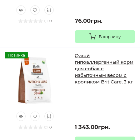
76.00грн.
0
В корзину
Сухой
Новинка
гипоаллергенный корм
для собак с
избыточным весом с
кроликом Brit Care, 3 кг
1 343.00грн.
0