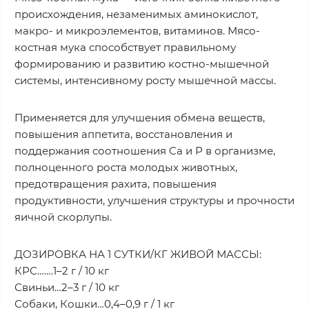
происхождения, незаменимых аминокислот,
макро- и микроэлементов, витаминов. Мясо-
костная мука способствует правильному
формированию и развитию костно-мышечной
системы, интенсивному росту мышечной массы.
Применяется для улучшения обмена веществ,
повышения аппетита, восстановления и
поддержания соотношения Ca и P в организме,
полноценного роста молодых животных,
предотвращения рахита, повышения
продуктивности, улучшения структуры и прочности
яичной скорлупы.
ДОЗИРОВКА НА 1 СУТКИ/КГ ЖИВОЙ МАССЫ:
КРС…….1–2 г / 10 кг
Свиньи…2–3 г / 10 кг
Собаки, Кошки…0,4–0,9 г / 1 кг