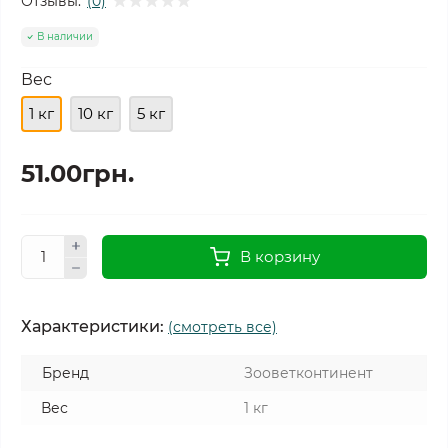
Отзывы:
(0)
В наличии
Вес
1 кг
10 кг
5 кг
51.00грн.
В корзину
Характеристики:
(смотреть все)
Бренд
Зооветконтинент
Вес
1 кг