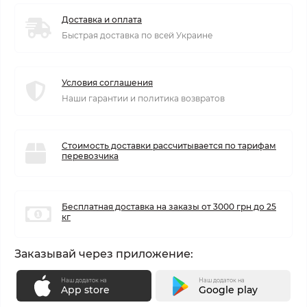
Доставка и оплата
Быстрая доставка по всей Украине
Условия соглашения
Наши гарантии и политика возвратов
Стоимость доставки рассчитывается по тарифам
перевозчика
Бесплатная доставка на заказы от 3000 грн до 25
кг
Заказывай через приложение:
Наш додаток на
Наш додаток на
App store
Google play