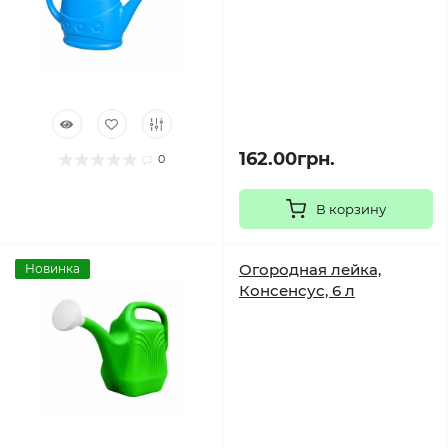
162.00грн.
0
В корзину
Огородная лейка,
Новинка
Консенсус, 6 л