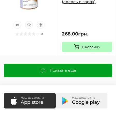
(лосось и горох)
268.00грн.
0
В корзину
Показать еще
Наш додаток на
Наш додаток на
App store
Google play