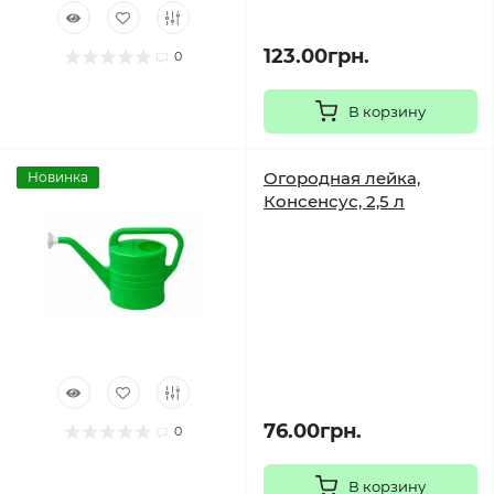
123.00грн.
0
В корзину
Огородная лейка,
Новинка
Консенсус, 2,5 л
76.00грн.
0
В корзину