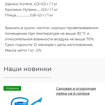
Щенки, Котята…0,3–0,5 г / 1 кг
Кролики, Нутрии…….0,5 г / 1 кг
Птица………………0,8–1,0 г / 1 кг
Хранить в сухом, чистом, хорошо проветриваемом
помещении при температуре не выше 30 °C и
относительной влажности воздуха не выше 70%.
Срок годности: 12 месяцев с даты изготовления.
Масса нетто 1 кг -2%
Наши новинки
Садовая и огородная
Новинка
лейка на 6 литров