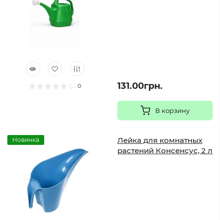
131.00грн.
0
В корзину
Лейка для комнатных
Новинка
растений Консенсус, 2 л