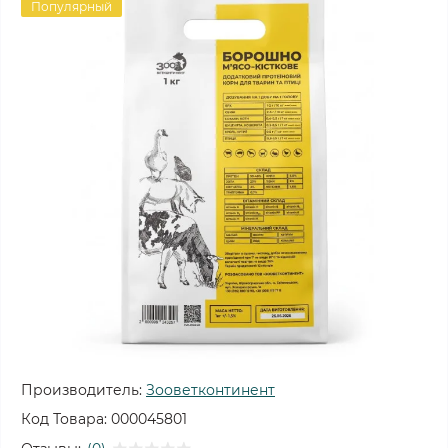
Популярный
Производитель:
Зооветконтинент
Код Товара:
000045801