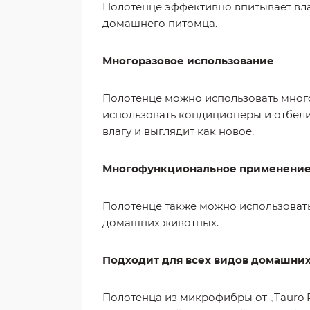
Полотенце эффективно впитывает влагу
домашнего питомца.
Многоразовое использование
Полотенце можно использовать много
использовать кондиционеры и отбели
влагу и выглядит как новое.
Многофункциональное применени
Полотенце также можно использовать 
домашних животных.
Подходит для всех видов домашних
Полотенца из микрофибры от „Tauro P