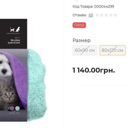
Код Товара:
000044299
Отзывы:
(0)
Статус
Размер
60х90 см
80х120 см
1 140.00грн.