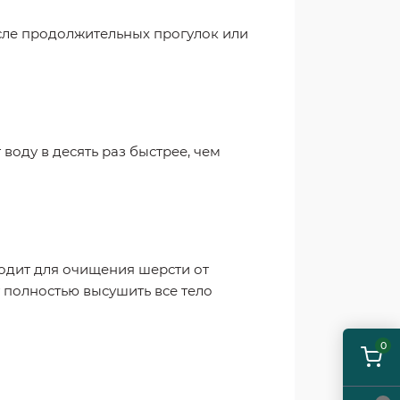
осле продолжительных прогулок или
оду в десять раз быстрее, чем
одит для очищения шерсти от
 полностью высушить все тело
0