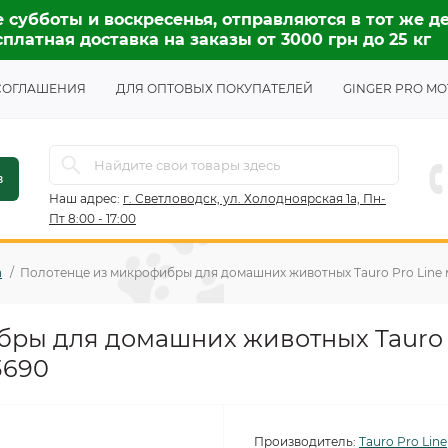
 субботы и воскресенья, отправляются в тот же де
платная доставка на заказы от 3000 грн до 25 кг
СОГЛАШЕНИЯ
ДЛЯ ОПТОВЫХ ПОКУПАТЕЛЕЙ
GINGER PRO MO
в
Наш адрес:
г. Светловодск, ул. Холодноярская 1а, Пн-
Пт 8:00 - 17:00
а
Полотенце из микрофибры для домашних животных Tauro Pro Line м
ры для домашних животных Tauro 
3690
Производитель:
Tauro Pro Line