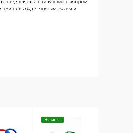
отенце, является наилучшим выбором
 приятель будет чистым, сухим и
Новинка