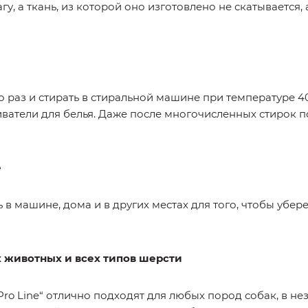
, а ткань, из которой оно изготовлено не скатывается,
 раз и стирать в стиральной машине при температуре 40
ватели для белья. Даже после многочисленных стирок 
е
в машине, дома и в других местах для того, чтобы убер
 животных и всех типов шерсти
ro Line“ отлично подходят для любых пород собак, в не