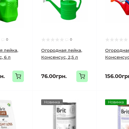
0
0
я лейка,
Огородная лейка,
Огородная
, 6 л
Консенсус, 2,5 л
Консенсус,
н.
76.00грн.
156.00гр
Новинка
Новинка