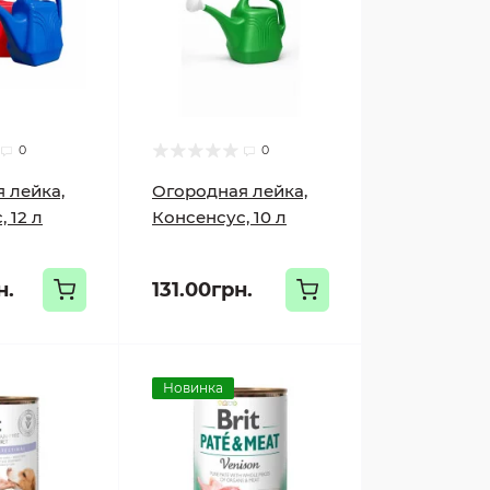
0
0
 лейка,
Огородная лейка,
 12 л
Консенсус, 10 л
н.
131.00грн.
Новинка