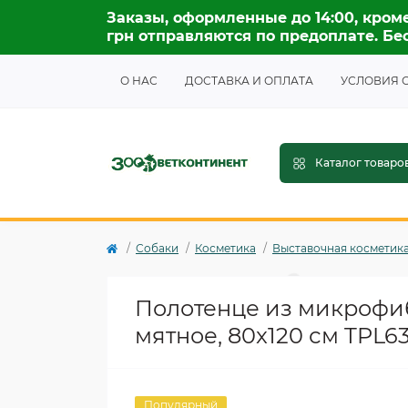
Заказы, оформленные до 14:00, кроме
грн отправляются по предоплате. Бес
О НАС
ДОСТАВКА И ОПЛАТА
УСЛОВИЯ 
Каталог товаро
Собаки
Косметика
Выставочная косметик
Полотенце из микрофиб
мятное, 80x120 см TPL6
Популярный