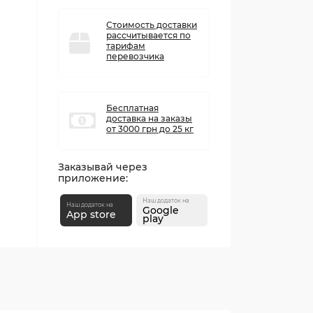
Стоимость доставки
рассчитывается по
тарифам
перевозчика
Бесплатная
доставка на заказы
от 3000 грн до 25 кг
Заказывай через
приложение:
Наш додаток на
Наш додаток на
Google
App store
play