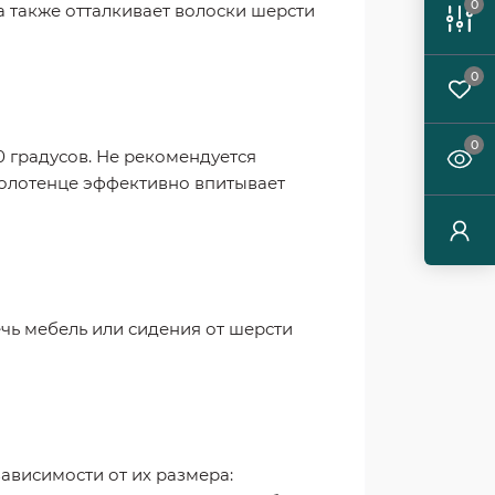
0
 а также отталкивает волоски шерсти
0
0
 градусов. Не рекомендуется
полотенце эффективно впитывает
ечь мебель или сидения от шерсти
зависимости от их размера: