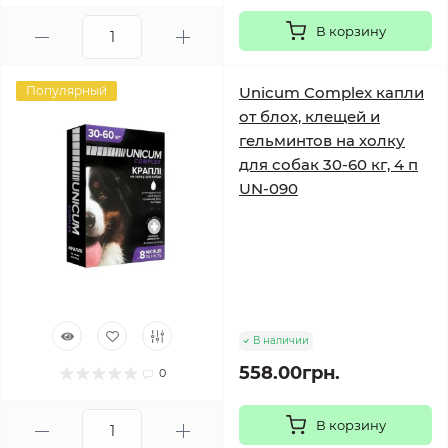
В корзину
Популярный
Unicum Complex капли
от блох, клещей и
гельминтов на холку
для собак 30-60 кг, 4 п
UN-090
В наличии
558.00грн.
0
В корзину