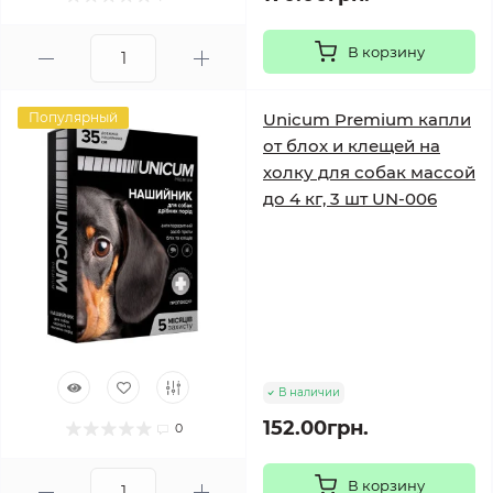
В корзину
Популярный
Unicum Premium капли
от блох и клещей на
холку для собак массой
до 4 кг, 3 шт UN-006
В наличии
152.00грн.
0
В корзину