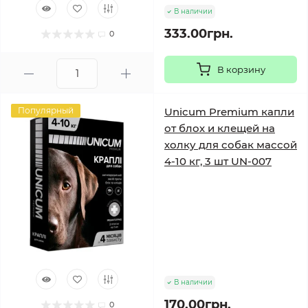
В наличии
333.00грн.
0
В корзину
Популярный
Unicum Premium капли
от блох и клещей на
холку для собак массой
4-10 кг, 3 шт UN-007
В наличии
170.00грн.
0