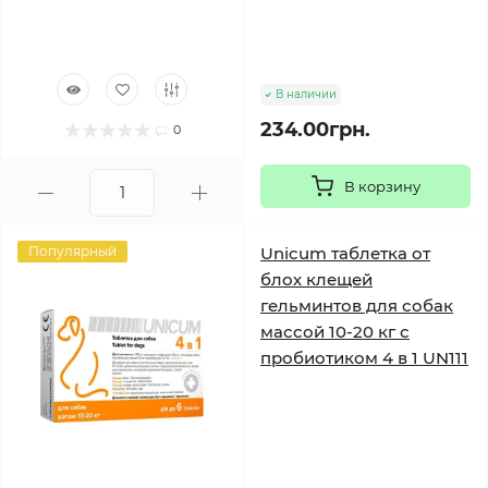
В наличии
234.00грн.
0
В корзину
Популярный
Unicum таблетка от
блох клещей
гельминтов для собак
массой 10-20 кг с
пробиотиком 4 в 1 UN111