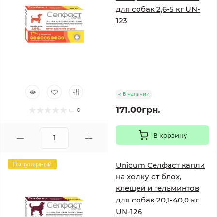
для собак 2,6-5 кг UN-
123
В наличии
171.00грн.
0
В корзину
Популярный
Unicum Селфаст капли
на холку от блох,
клещей и гельминтов
для собак 20,1-40,0 кг
UN-126