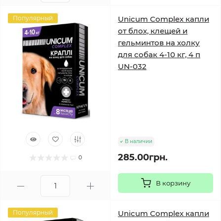
Популярный
Unicum Complex капли
от блох, клещей и
гельминтов на холку
для собак 4-10 кг, 4 п
UN-032
В наличии
285.00грн.
0
В корзину
Популярный
Unicum Complex капли