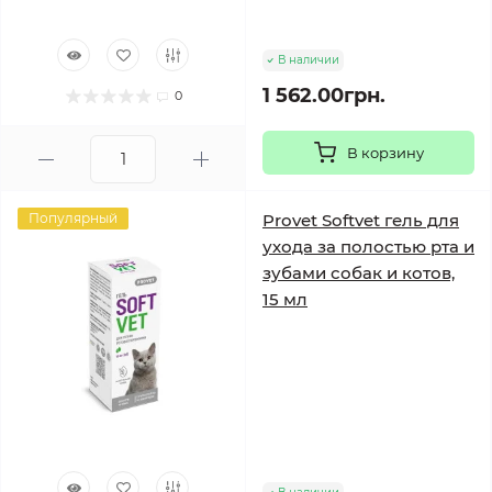
В наличии
1 562.00грн.
0
В корзину
Популярный
Provet Softvet гель для
ухода за полостью рта и
зубами собак и котов,
15 мл