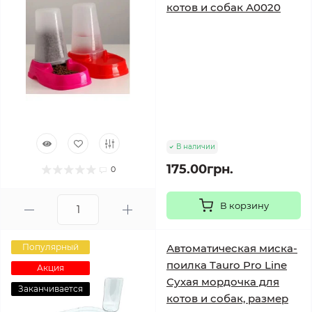
котов и собак А0020
В наличии
175.00грн.
0
В корзину
Популярный
Автоматическая миска-
поилка Tauro Pro Line
Акция
Сухая мордочка для
Заканчивается
котов и собак, размер