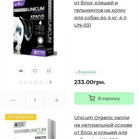
от блох, клещей и
гельминтов на холку
для собак до 4 кг, 4 п
UN-031
В наличии
233.00грн.
0
В корзину
Популярный
Unicum Organic капли
на натуральной основе
от блох и клещей для