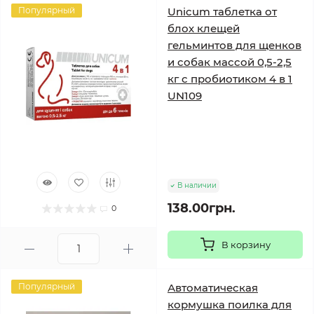
Популярный
Unicum таблетка от
блох клещей
гельминтов для щенков
и собак массой 0,5-2,5
кг с пробиотиком 4 в 1
UN109
В наличии
138.00грн.
0
В корзину
Популярный
Автоматическая
кормушка поилка для