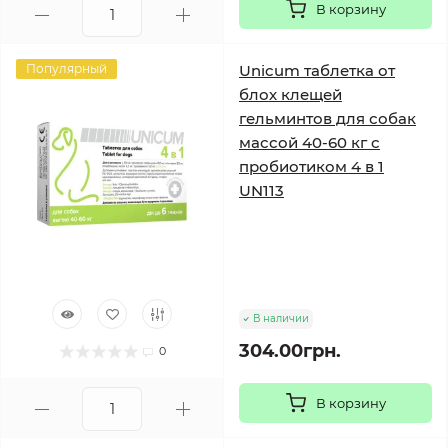
В корзину
Популярный
Unicum таблетка от
блох клещей
гельминтов для собак
массой 40-60 кг с
пробиотиком 4 в 1
UN113
В наличии
304.00грн.
0
В корзину