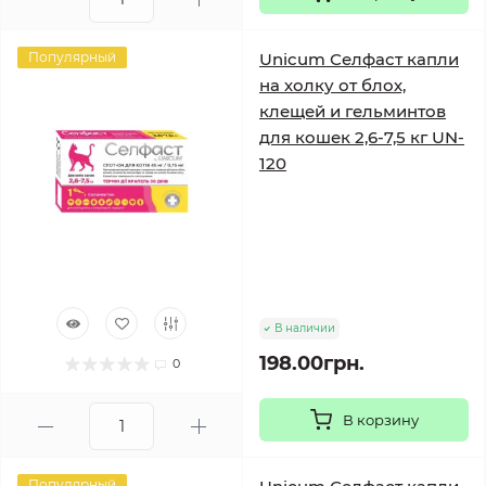
Популярный
Unicum Селфаст капли
на холку от блох,
клещей и гельминтов
для кошек 2,6-7,5 кг UN-
120
В наличии
198.00грн.
0
В корзину
Популярный