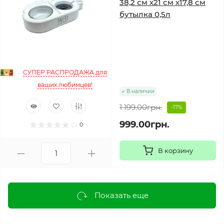
38,2 см х21 см х17,8 см
бутылка 0,5л
СУПЕР РАСПРОДАЖА для
ваших любимцев!
В наличии
1 199.00грн.
-17%
999.00грн.
0
В корзину
Показать еще