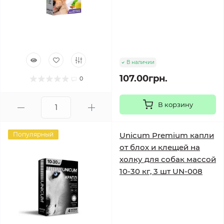
В наличии
107.00грн.
0
В корзину
Популярный
Unicum Premium капли
от блох и клещей на
холку для собак массой
10-30 кг, 3 шт UN-008