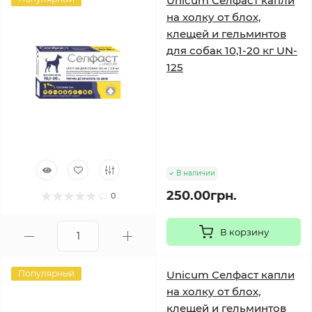
Unicum Селфаст капли
на холку от блох,
клещей и гельминтов
для собак 10,1-20 кг UN-
125
В наличии
250.00грн.
0
В корзину
Популярный
Unicum Селфаст капли
на холку от блох,
клещей и гельминтов