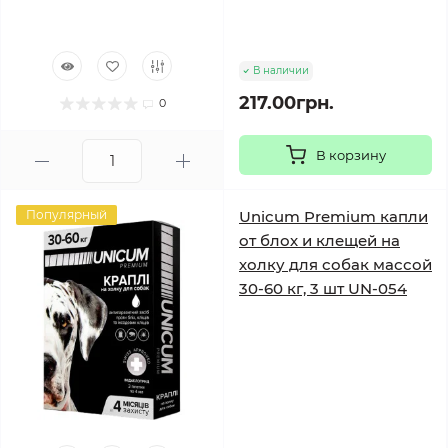
В наличии
217.00грн.
0
В корзину
Популярный
Unicum Premium капли
от блох и клещей на
холку для собак массой
30-60 кг, 3 шт UN-054