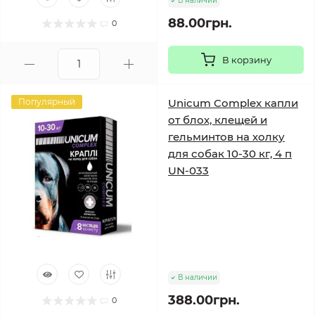
В наличии
88.00грн.
0
В корзину
Популярный
Unicum Complex капли
от блох, клещей и
гельминтов на холку
для собак 10-30 кг, 4 п
UN-033
В наличии
388.00грн.
0