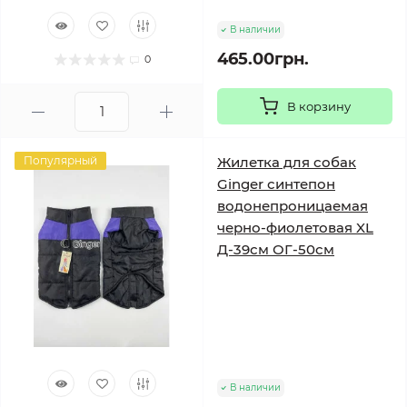
В наличии
465.00грн.
0
В корзину
Популярный
Жилетка для собак
Ginger синтепон
водонепроницаемая
черно-фиолетовая XL
Д-39см ОГ-50см
В наличии