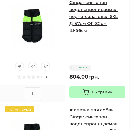
Ginger синтепон
водонепроницаемая
черно-салатовая 6XL
Д-57см ОГ-82см
Ш-56см
В наличии
804.00грн.
0
В корзину
Популярный
Жилетка для собак
Ginger синтепон
водонепроницаемая