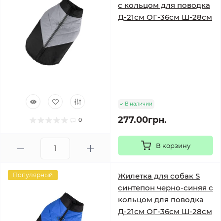
с кольцом для поводка
Д-21см ОГ-36см Ш-28см
В наличии
277.00грн.
0
В корзину
Популярный
Жилетка для собак S
синтепон черно-синяя с
кольцом для поводка
Д-21см ОГ-36см Ш-28см