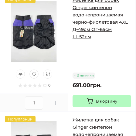
Жилетка для собак
Ginger синтепон
водонепроницаемая
черно-фиолетовая 4XL
Д-49см ОГ-65см
Ш-52см
В наличии
691.00грн.
0
В корзину
Популярный
Жилетка для собак
Ginger синтепон
водонепроницаемая