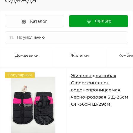
Фильтр
Каталог
Дождевики
Жилетки
Комби
Популярный
Жилетка для собак
Ginger синтепон
водонепроницаемая
черно-розовая S Д-26см
ОГ-36см Ш-29см