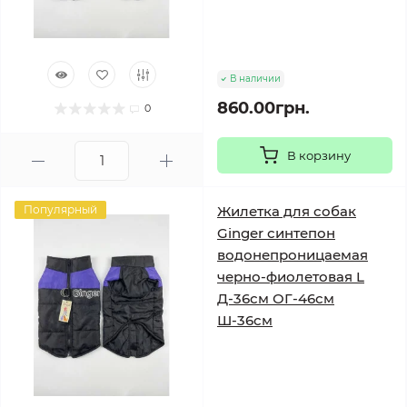
В наличии
860.00грн.
0
В корзину
Популярный
Жилетка для собак
Ginger синтепон
водонепроницаемая
черно-фиолетовая L
Д-36см ОГ-46см
Ш-36см