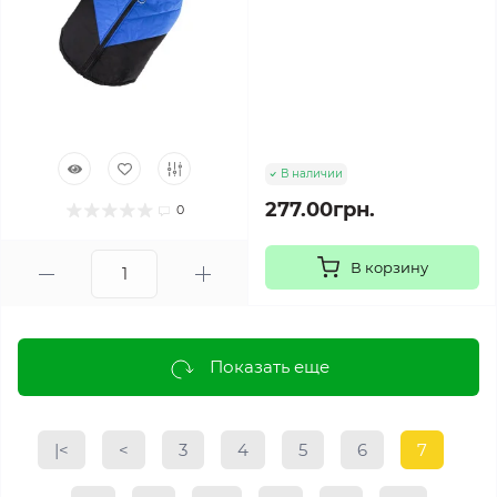
В наличии
277.00грн.
0
В корзину
Показать еще
|<
<
3
4
5
6
7