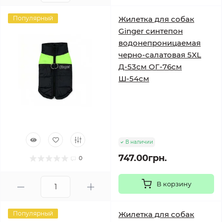
Популярный
Жилетка для собак
Ginger синтепон
водонепроницаемая
черно-салатовая 5XL
Д-53см ОГ-76см
Ш-54см
В наличии
747.00грн.
0
В корзину
Популярный
Жилетка для собак