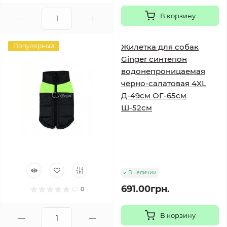
В корзину
Популярный
Жилетка для собак
Ginger синтепон
водонепроницаемая
черно-салатовая 4XL
Д-49см ОГ-65см
Ш-52см
В наличии
691.00грн.
0
В корзину