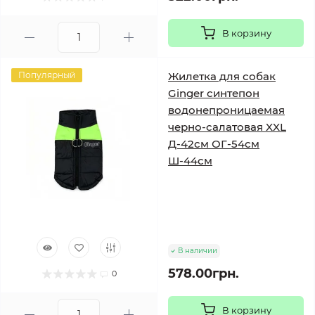
В корзину
Популярный
Жилетка для собак
Ginger синтепон
водонепроницаемая
черно-салатовая XXL
Д-42см ОГ-54см
Ш-44см
В наличии
578.00грн.
0
В корзину