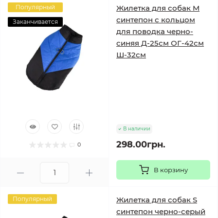
Популярный
Жилетка для собак M
синтепон с кольцом
Заканчивается
для поводка черно-
синяя Д-25см ОГ-42см
Ш-32см
В наличии
298.00грн.
0
В корзину
Популярный
Жилетка для собак S
синтепон черно-серый