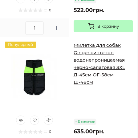
В наличии
522.00грн.
0
В корзину
Популярный
Жилетка для собак
Ginger синтепон
водонепроницаемая
черно-салатовая 3XL
Д-45см ОГ-58см
Ш-48см
В наличии
635.00грн.
0