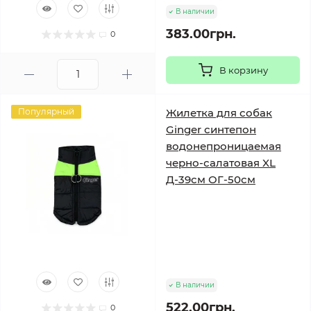
В наличии
383.00грн.
0
В корзину
Популярный
Жилетка для собак
Ginger синтепон
водонепроницаемая
черно-салатовая XL
Д-39см ОГ-50см
В наличии
522.00грн.
0