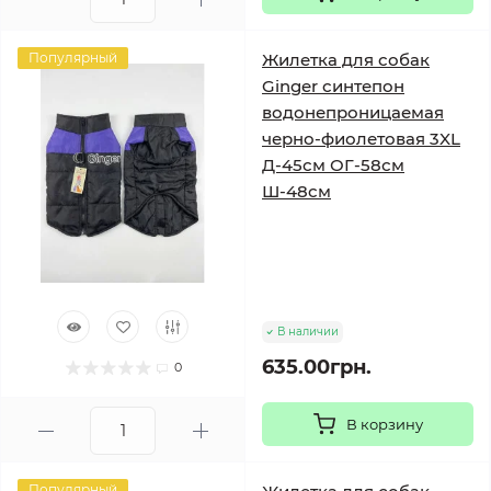
Популярный
Жилетка для собак
Ginger синтепон
водонепроницаемая
черно-фиолетовая 3XL
Д-45см ОГ-58см
Ш-48см
В наличии
635.00грн.
0
В корзину
Популярный