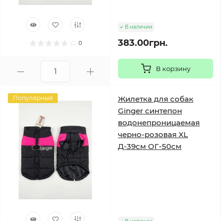
В наличии
383.00грн.
0
В корзину
Популярный
Жилетка для собак
Ginger синтепон
водонепроницаемая
черно-розовая XL
Д-39см ОГ-50см